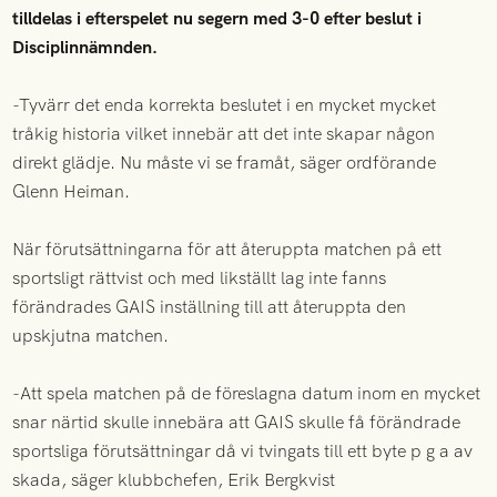
tilldelas i efterspelet nu segern med 3-0 efter beslut i
Disciplinnämnden.
-Tyvärr det enda korrekta beslutet i en mycket mycket
tråkig historia vilket innebär att det inte skapar någon
direkt glädje. Nu måste vi se framåt, säger ordförande
Glenn Heiman.
När förutsättningarna för att återuppta matchen på ett
sportsligt rättvist och med likställt lag inte fanns
förändrades GAIS inställning till att återuppta den
upskjutna matchen.
-Att spela matchen på de föreslagna datum inom en mycket
snar närtid skulle innebära att GAIS skulle få förändrade
sportsliga förutsättningar då vi tvingats till ett byte p g a av
skada, säger klubbchefen, Erik Bergkvist