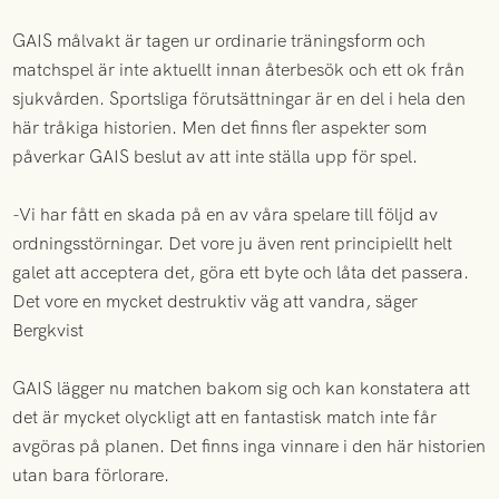
GAIS målvakt är tagen ur ordinarie träningsform och
matchspel är inte aktuellt innan återbesök och ett ok från
sjukvården. Sportsliga förutsättningar är en del i hela den
här tråkiga historien. Men det finns fler aspekter som
påverkar GAIS beslut av att inte ställa upp för spel.
-Vi har fått en skada på en av våra spelare till följd av
ordningsstörningar. Det vore ju även rent principiellt helt
galet att acceptera det, göra ett byte och låta det passera.
Det vore en mycket destruktiv väg att vandra, säger
Bergkvist
GAIS lägger nu matchen bakom sig och kan konstatera att
det är mycket olyckligt att en fantastisk match inte får
avgöras på planen. Det finns inga vinnare i den här historien
utan bara förlorare.