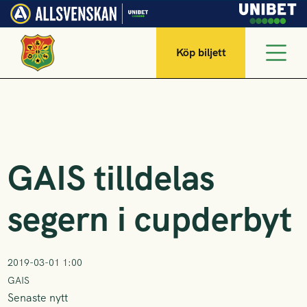
Köp biljett
GAIS tilldelas
segern i cupderbyt
2019-03-01 1:00
GAIS
Senaste nytt