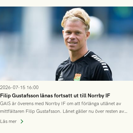
2026-07-15 16:00
Filip Gustafsson lånas fortsatt ut till Norrby IF
GAIS är överens med Norrby IF om att förlänga utlånet av
mittfältaren Filip Gustafsson. Lånet gäller nu över resten av
säsongen 2026.
Läs mer