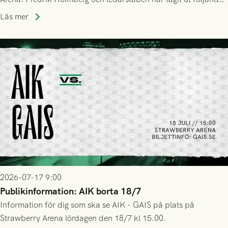
trupp till matchen:
Läs mer
2026-07-17 9:00
Publikinformation: AIK borta 18/7
Information för dig som ska se AIK - GAIS på plats på
Strawberry Arena lördagen den 18/7 kl 15.00.