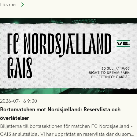
Läs mer
2026-07-16 9:00
Bortamatchen mot Nordsjælland: Reservlista och
överlåtelser
Biljetterna till bortasektionen för matchen FC Nordsjaelland -
GAIS är slutsålda. Vi har upprättat en reservlista där du som