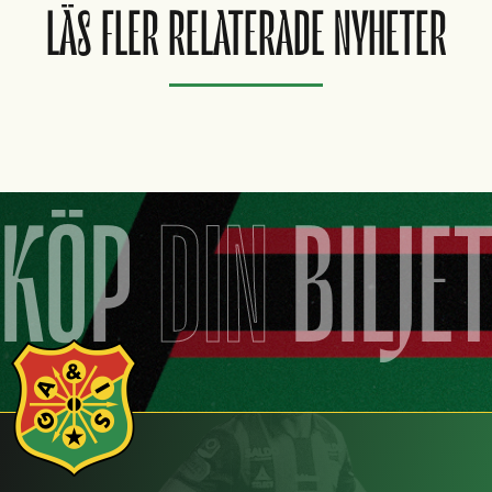
LÄS FLER RELATERADE NYHETER
KÖP
DIN
BILJE