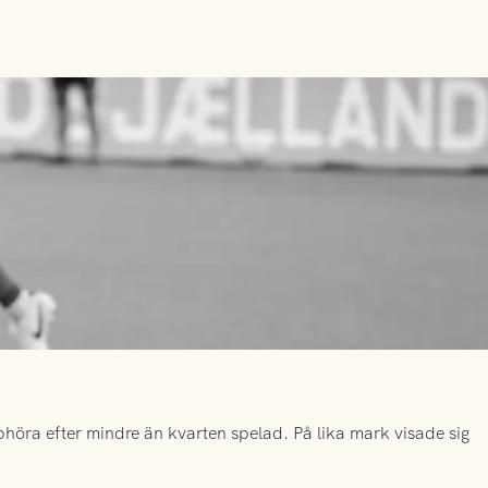
höra efter mindre än kvarten spelad. På lika mark visade sig