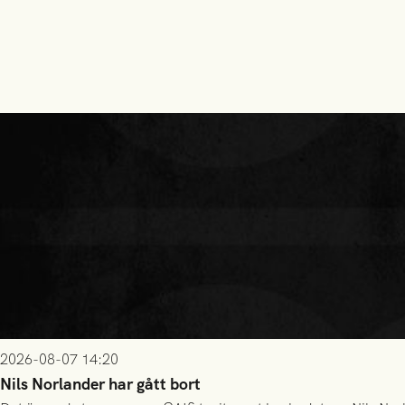
2026-08-07 14:20
Nils Norlander har gått bort