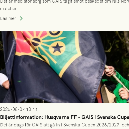
Det är med stor sorg som GAIS tagit emot beskedet om Nils Norl
matcher.
Läs mer
2026-08-07 10:11
Biljettinformation: Husqvarna FF - GAIS i Svenska Cup
Det är dags för GAIS att gå in i Svenska Cupen 2026/2027, och