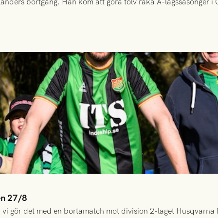
anders bortgång. Han kom att göra tolv raka A-lagssäsonger i Gr
en 27/8
 vi gör det med en bortamatch mot division 2-laget Husqvarna 