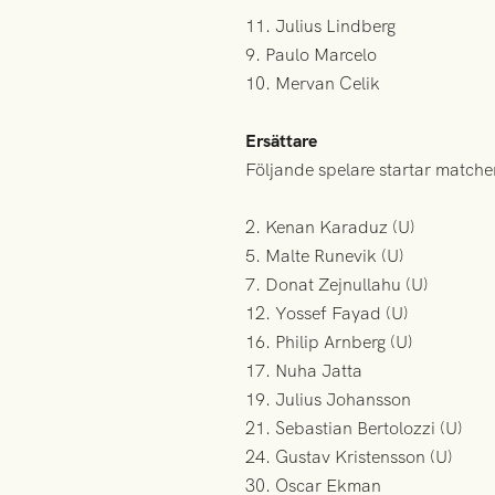
11. Julius Lindberg
9. Paulo Marcelo
10. Mervan Celik
Ersättare
Följande spelare startar matche
2. Kenan Karaduz (U)
5. Malte Runevik (U)
7. Donat Zejnullahu (U)
12. Yossef Fayad (U)
16. Philip Arnberg (U)
17. Nuha Jatta
19. Julius Johansson
21. Sebastian Bertolozzi (U)
24. Gustav Kristensson (U)
30. Oscar Ekman