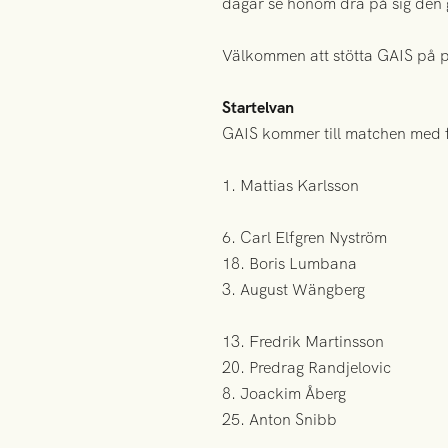
dagar se honom dra på sig den g
Välkommen att stötta GAIS på pl
Startelvan
GAIS kommer till matchen med f
1. Mattias Karlsson
6. Carl Elfgren Nyström
18. Boris Lumbana
3. August Wängberg
13. Fredrik Martinsson
20. Predrag Randjelovic
8. Joackim Åberg
25. Anton Snibb