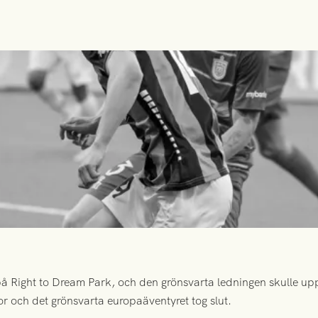
 Right to Dream Park, och den grönsvarta ledningen skulle upp
or och det grönsvarta europaäventyret tog slut.