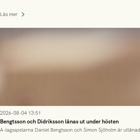
Läs mer
2026-08-04 13:51
Bengtsson och Didriksson lånas ut under hösten
A-lagsspelarna Daniel Bengtsson och Simon Sjöholm är utlånade t