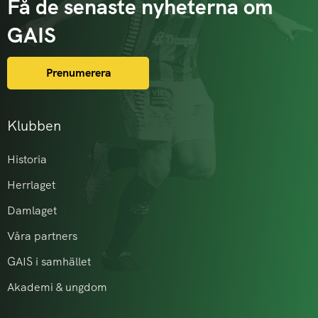
Få de senaste nyheterna om
GAIS
Prenumerera
Klubben
Historia
Herrlaget
Damlaget
Våra partners
GAIS i samhället
Akademi & ungdom