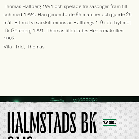
Thomas Hallberg 1991 och spelade tre säsonger fram till
och med 1994. Han genomförde 85 matcher och gjorde 25
mål. Ett mål vi särskilt minns är Hallbergs 1-0 i derbyt mot
Ifk Göteborg 1991. Thomas tilldelades Hedermakrillen
1993.
Vila i frid, Thomas