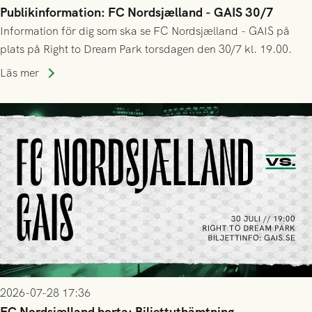
Publikinformation: FC Nordsjælland - GAIS 30/7
Information för dig som ska se FC Nordsjælland - GAIS på
plats på Right to Dream Park torsdagen den 30/7 kl. 19.00.
Läs mer
2026-07-28 17:36
FC Nordsjælland borta: Biljettuthämtning