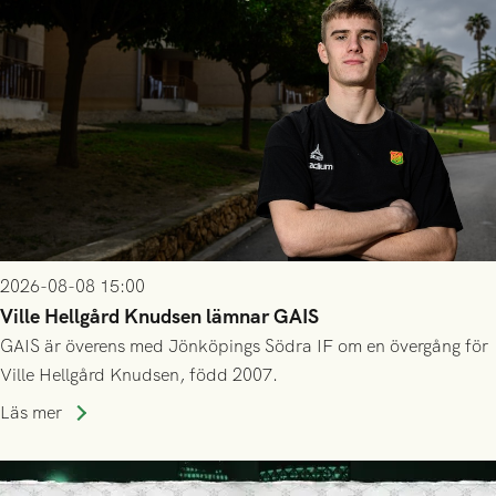
2026-08-08 15:00
Ville Hellgård Knudsen lämnar GAIS
GAIS är överens med Jönköpings Södra IF om en övergång för
Ville Hellgård Knudsen, född 2007.
Läs mer