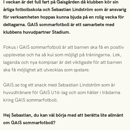
I veckan är det full fart på Gaisgården då klubben kör sin
årliga fotbollsskola och Sebastian Lindström som är ansvarig
för verksamheten hoppas kunna bjuda på en rolig vecka för
deltagarna. GAIS sommarfotboll är ett samarbete med
klubbens huvudpartner Stadium.
Fokus i GAIS sommarfotboll är att barnen ska få en positiv
upplevelse och ha så kul som möjligt på träningarna. Lek,
laganda och nya kompisar är det viktigaste för att barnen
ska få möjlighet att utvecklas som spelare.
GAIS.se tog ett snack med Sebastian Lindström som är
huvudtränare för GAIS U16-lag och som håller i trådarna
kring GAIS sommarfotboll.
Hej Sebastian, du kan väl börja med att berätta lite allmänt
om GAIS sommarfotboll?