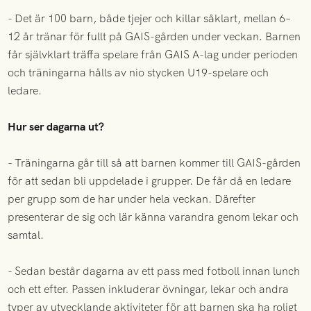
- Det är 100 barn, både tjejer och killar såklart, mellan 6–
12 år tränar för fullt på GAIS-gården under veckan. Barnen
får självklart träffa spelare från GAIS A-lag under perioden
och träningarna hålls av nio stycken U19-spelare och
ledare.
Hur ser dagarna ut?
- Träningarna går till så att barnen kommer till GAIS-gården
för att sedan bli uppdelade i grupper. De får då en ledare
per grupp som de har under hela veckan. Därefter
presenterar de sig och lär känna varandra genom lekar och
samtal.
- Sedan består dagarna av ett pass med fotboll innan lunch
och ett efter. Passen inkluderar övningar, lekar och andra
typer av utvecklande aktiviteter för att barnen ska ha roligt