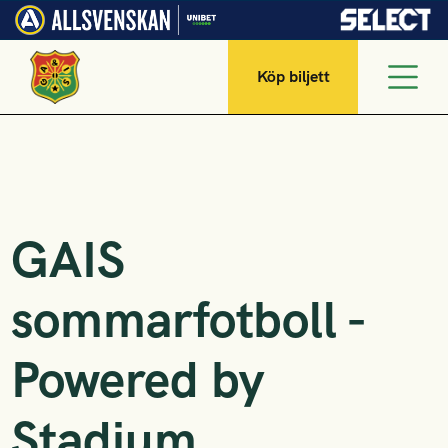
Köp biljett
GAIS
sommarfotboll -
Powered by
Stadium