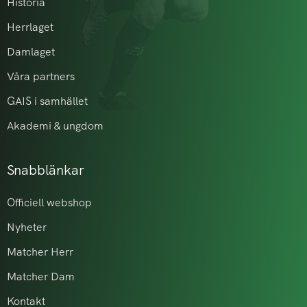
Historia
Herrlaget
Damlaget
Våra partners
GAIS i samhället
Akademi & ungdom
Snabblänkar
Officiell webshop
Nyheter
Matcher Herr
Matcher Dam
Kontakt