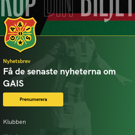
KÖP
DIN
BILJE
Nyhetsbrev
Få de senaste nyheterna om
GAIS
Prenumerera
Klubben