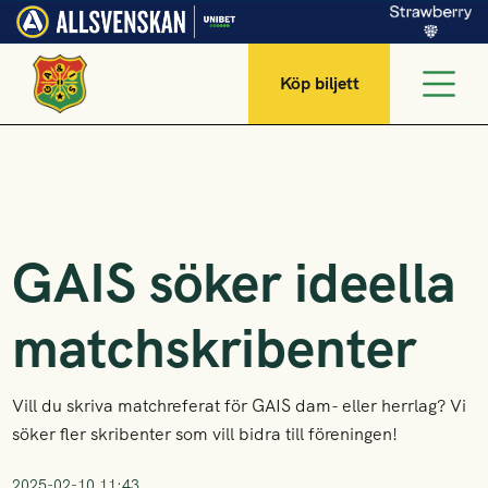
Köp biljett
GAIS söker ideella
matchskribenter
Vill du skriva matchreferat för GAIS dam- eller herrlag? Vi
söker fler skribenter som vill bidra till föreningen!
2025-02-10 11:43