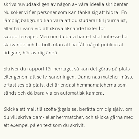
skrivs huvudsakligen av någon av våra ideella skribenter.
Nu söker vi fler personer som kan tänka sig att bidra. En
lämplig bakgrund kan vara att du studerar till journalist,
eller har vana vid att skriva liknande texter för
supportersajter. Men om du bara har ett stort intresse för
skrivande och fotboll, utan att ha fått något publicerat
tidigare, hör av dig ändå!
Skriver du rapport för herrlaget så kan det göras på plats
eller genom att se tv-sändningen. Damernas matcher måste
oftast ses på plats, det är endast hemmamatcherna som
sänds och då bara via en automatisk kamera.
Skicka ett mail till szofia@gais.se, berätta om dig själv, om
du vill skriva dam- eller herrmatcher, och skicka gärna med
ett exempel på en text som du skrivit.