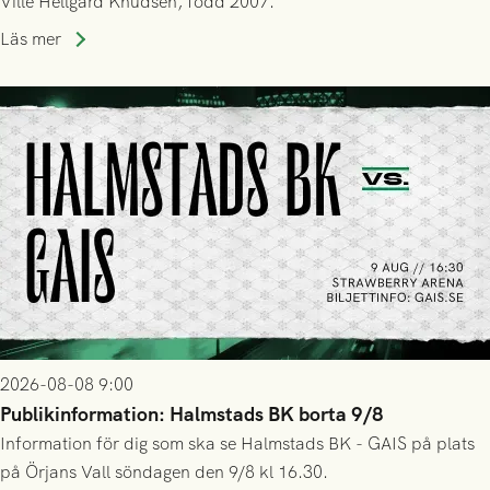
Ville Hellgård Knudsen, född 2007.
Läs mer
2026-08-08 9:00
Publikinformation: Halmstads BK borta 9/8
Information för dig som ska se Halmstads BK - GAIS på plats
på Örjans Vall söndagen den 9/8 kl 16.30.