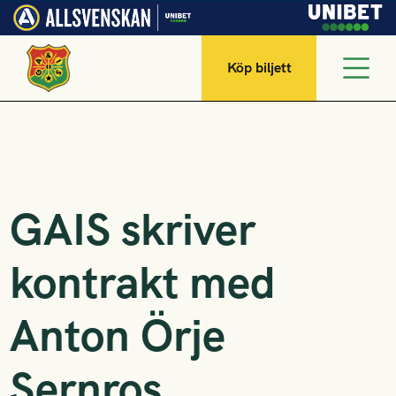
Köp biljett
GAIS skriver
kontrakt med
Anton Örje
Sernros