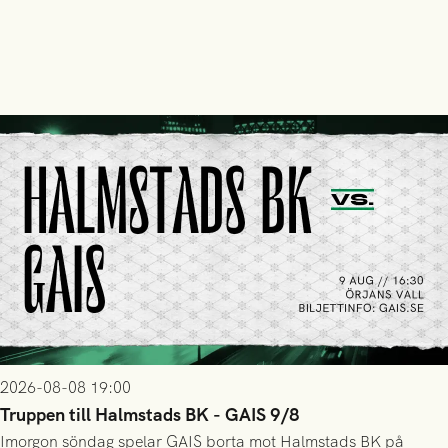
2026-08-08 19:00
Truppen till Halmstads BK - GAIS 9/8
Imorgon söndag spelar GAIS borta mot Halmstads BK på