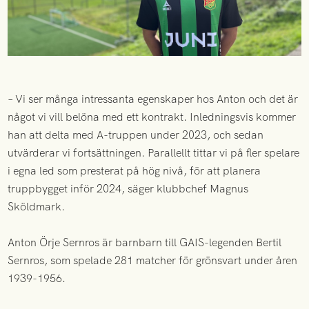
– Vi ser många intressanta egenskaper hos Anton och det är
något vi vill belöna med ett kontrakt. Inledningsvis kommer
han att delta med A-truppen under 2023, och sedan
utvärderar vi fortsättningen. Parallellt tittar vi på fler spelare
i egna led som presterat på hög nivå, för att planera
truppbygget inför 2024, säger klubbchef Magnus
Sköldmark.
Anton Örje Sernros är barnbarn till GAIS-legenden Bertil
Sernros, som spelade 281 matcher för grönsvart under åren
1939-1956.