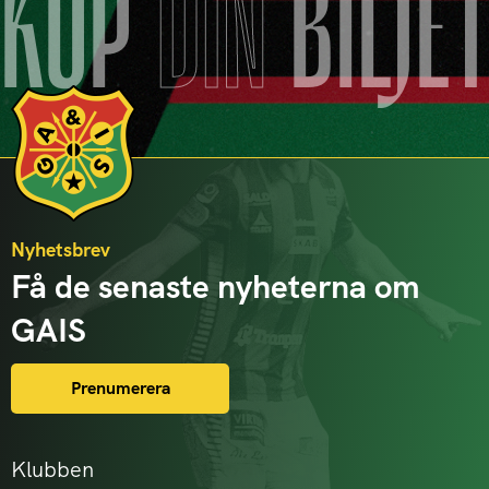
KÖP
DIN
BILJE
Nyhetsbrev
Få de senaste nyheterna om
GAIS
Prenumerera
Klubben