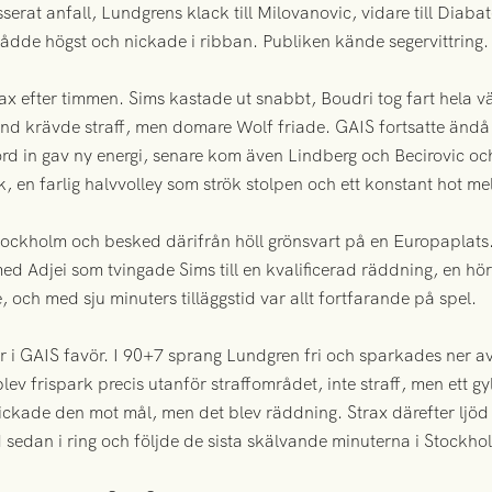
sserat anfall, Lundgrens klack till Milovanovic, vidare till Diab
nådde högst och nickade i ribban. Publiken kände segervittring.
x efter timmen. Sims kastade ut snabbt, Boudri tog fart hela väg
tånd krävde straff, men domare Wolf friade. GAIS fortsatte änd
in gav ny energi, senare kom även Lindberg och Becirovic och j
 en farlig halvvolley som strök stolpen och ett konstant hot mel
tockholm och besked därifrån höll grönsvart på en Europaplats
d Adjei som tvingade Sims till en kvalificerad räddning, en hör
 och med sju minuters tilläggstid var allt fortfarande på spel.
er i GAIS favör. I 90+7 sprang Lundgren fri och sparkades ner a
lev frispark precis utanför straffområdet, inte straff, men ett g
kade den mot mål, men det blev räddning. Strax därefter ljöd 
d sedan i ring och följde de sista skälvande minuterna i Stockho