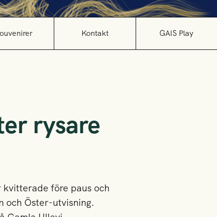
ouvenirer
Kontakt
GAIS Play
ter rysare
r kvitterade före paus och
n och Öster-utvisning.