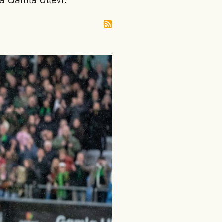
på Gamla Ullevi.