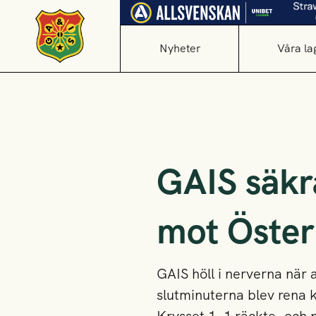
Nyheter
Våra la
GAIS säkra
mot Öster
GAIS höll i nerverna när 
slutminuterna blev rena k