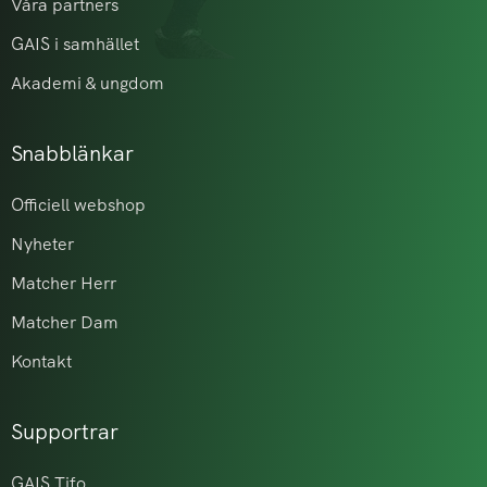
Våra partners
GAIS i samhället
Akademi & ungdom
Snabblänkar
Officiell webshop
Nyheter
Matcher Herr
Matcher Dam
Kontakt
Supportrar
GAIS Tifo