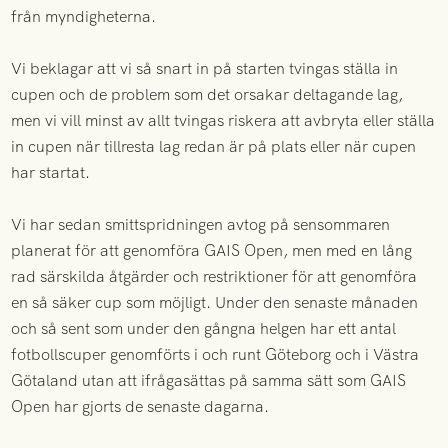
från myndigheterna.
Vi beklagar att vi så snart in på starten tvingas ställa in
cupen och de problem som det orsakar deltagande lag,
men vi vill minst av allt tvingas riskera att avbryta eller ställa
in cupen när tillresta lag redan är på plats eller när cupen
har startat.
Vi har sedan smittspridningen avtog på sensommaren
planerat för att genomföra GAIS Open, men med en lång
rad särskilda åtgärder och restriktioner för att genomföra
en så säker cup som möjligt. Under den senaste månaden
och så sent som under den gångna helgen har ett antal
fotbollscuper genomförts i och runt Göteborg och i Västra
Götaland utan att ifrågasättas på samma sätt som GAIS
Open har gjorts de senaste dagarna.