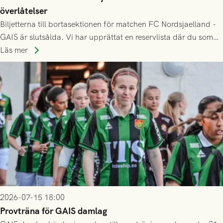
överlåtelser
Biljetterna till bortasektionen för matchen FC Nordsjaelland -
GAIS är slutsålda. Vi har upprättat en reservlista där du som
ännu inte har någon biljett kan anmäla ditt intresse. Du kan
Läs mer
inte själv överlåta din biljett till någon annan.
2026-07-15 18:00
Provträna för GAIS damlag