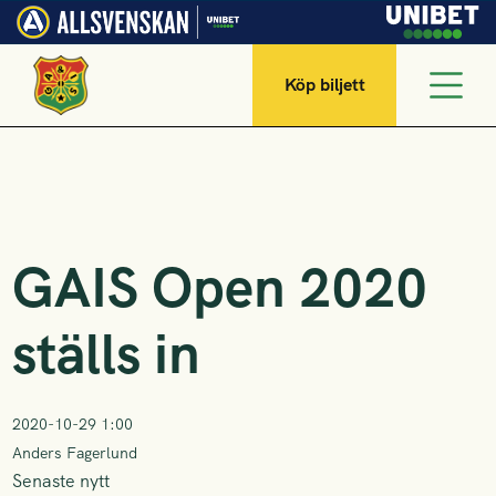
Köp biljett
GAIS Open 2020
ställs in
2020-10-29 1:00
Anders Fagerlund
Senaste nytt