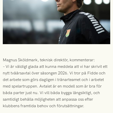
Magnus Sköldmark, teknisk direktör, kommenterar:
– Vi är väldigt glada att kunna meddela att vi har skrivit ett
nytt tvåårsavtal över säsongen 2026. Vi tror på Fidde och
det arbete som görs dagligen i tränarteamet och i arbetet
med spelartruppen. Avtalet är en modell som är bra för
båda parter just nu. Vi vill båda bygga långsiktigt, och
samtidigt behålla möjligheten att anpassa oss efter
klubbens framtida behov och förutsättningar.