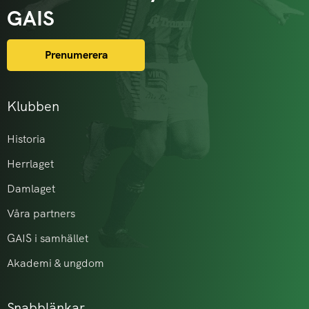
GAIS
Prenumerera
Klubben
Historia
Herrlaget
Damlaget
Våra partners
GAIS i samhället
Akademi & ungdom
Snabblänkar