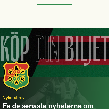
KÖP
DIN
BILJE
Nyhetsbrev
Få de senaste nyheterna om