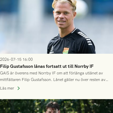
2026-07-15 16:00
Filip Gustafsson lånas fortsatt ut till Norrby IF
GAIS är överens med Norrby IF om att förlänga utlånet av
mittfältaren Filip Gustafsson. Lånet gäller nu över resten av
säsongen 2026.
Läs mer