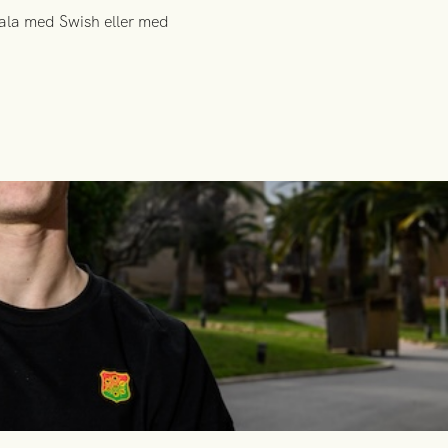
tala med Swish eller med