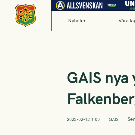
Nyheter
Våra la
GAIS nya 
Falkenber
Sen
2022-02-12 1:00
GAIS