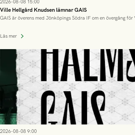
2026-08-08 15:00
Ville Hellgård Knudsen lämnar GAIS
GAIS är överens med Jönköpings Södra IF om en övergång för 
Läs mer
2026-08-08 9:00