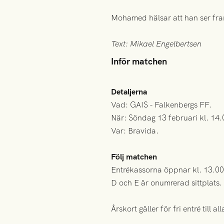
Mohamed hälsar att han ser fram
Text: Mikael Engelbertsen
Inför matchen
Detaljerna
Vad: GAIS - Falkenbergs FF.
När: Söndag 13 februari kl. 14.
Var: Bravida.
Följ matchen
Entrékassorna öppnar kl. 13.00 
D och E är onumrerad sittplats.
Årskort gäller för fri entré till 