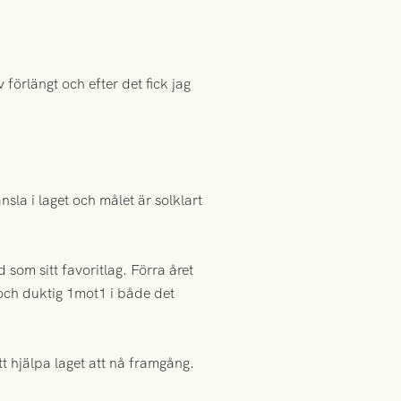
 förlängt och efter det fick jag
sla i laget och målet är solklart
som sitt favoritlag. Förra året
och duktig 1mot1 i både det
t hjälpa laget att nå framgång.