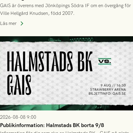
GAIS är överens med Jönköpings Södra IF om en övergång för
Ville Hellgård Knudsen, född 2007.
Läs mer
2026-08-08 9:00
Publikinformation: Halmstads BK borta 9/8