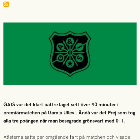
GAIS var det klart bättre laget sett över 90 minuter i
premiärmatchen på Gamla Ullevi. Ändå var det Frej som tog
alla tre poängen när man besegrade grönsvart med 0-1.
Atleterna satte per omgående fart på matchen och visade