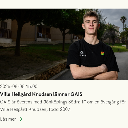
2026-08-08 15:00
Ville Hellgård Knudsen lämnar GAIS
GAIS är överens med Jönköpings Södra IF om en övergång för
Ville Hellgård Knudsen, född 2007.
Läs mer