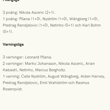
3 poäng: Nikola Asceric (2+1).
1 poäng: Pllana (1+0), Nyström (1+0), Wängberg (1+0),
Predrag Randjelovic (1+0), Netinho (0+1) och Karl Bohm
(0+1).
Varningsliga
3 varningar: Leonard Pllana.
2 varningar: Marko Johansson, Nikola Asceric, Arian
Kabashi, Netinho, Marcus Bergholtz.
1 varning: Calle Nyström, August Wängberg, Aiden Harvey,
Predrag Randjelovic, Emil Wahlström och Rasmus
Rosenqvist.