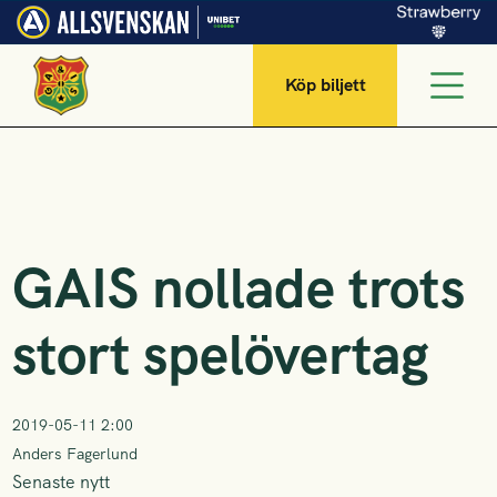
Köp biljett
GAIS nollade trots
stort spelövertag
2019-05-11 2:00
Anders Fagerlund
Senaste nytt