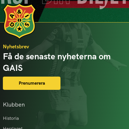
Nyhetsbrev
Få de senaste nyheterna om
GAIS
Prenumerera
Klubben
Historia
Herrlaget