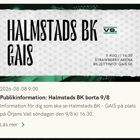
2026-08-08 9:00
Publikinformation: Halmstads BK borta 9/8
Information för dig som ska se Halmstads BK - GAIS på plats
på Örjans Vall söndagen den 9/8 kl 16.30.
Läs mer