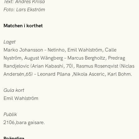
Text: Andres Kriisa
Foto: Lars Ekström
Matchen i korthet
Laget
Marko Johansson – Netinho, Emil Wahlström, Calle
Nyström, August Wängberg – Marcus Bergholtz, Predrag
Randjelovic (Arian Kabashi, 70), Rasmus Rosenqvist (Niclas
Andersén,65) – Leonard Pllana ,Nikola Asceric, Karl Bohm.
Gula kort
Emil Wahlström
Publik
2106,bara gaisare.
Poängliga