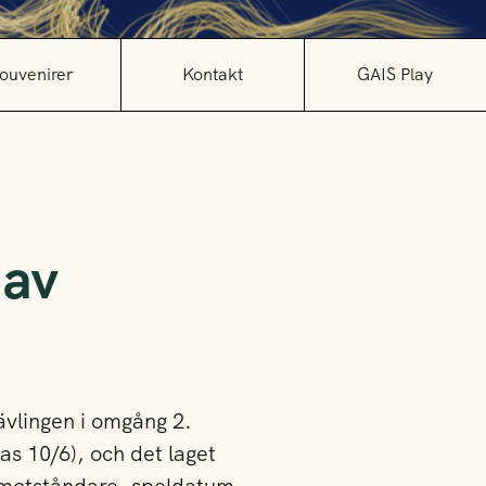
ouvenirer
Kontakt
GAIS Play
 av
ävlingen i omgång 2.
s 10/6), och det laget