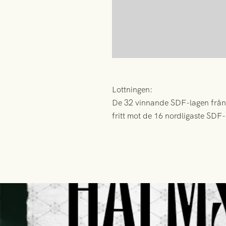
Lottningen:
De 32 vinnande SDF-lagen från o
fritt mot de 16 nordligaste SDF