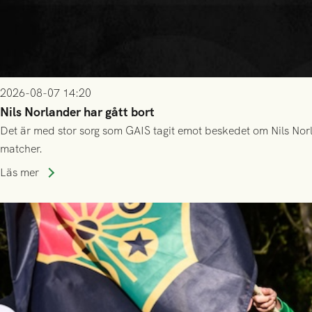
2026-08-07 14:20
Nils Norlander har gått bort
Det är med stor sorg som GAIS tagit emot beskedet om Nils Norl
matcher.
Läs mer