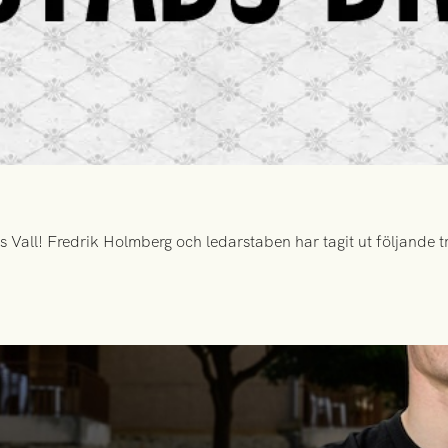
all! Fredrik Holmberg och ledarstaben har tagit ut följande tr