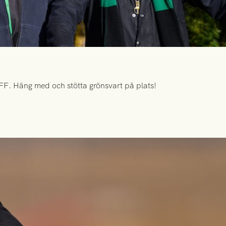
FF. Häng med och stötta grönsvart på plats!