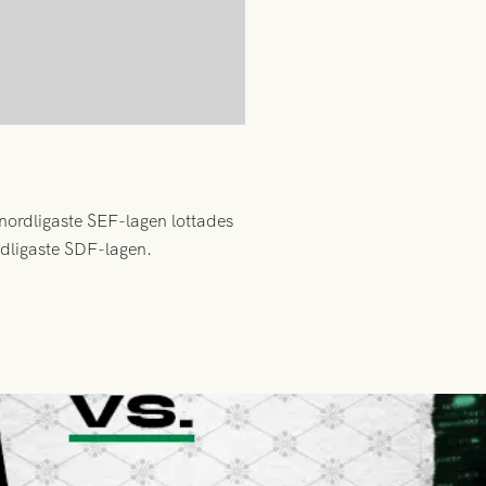
nordligaste SEF-lagen lottades
ydligaste SDF-lagen.