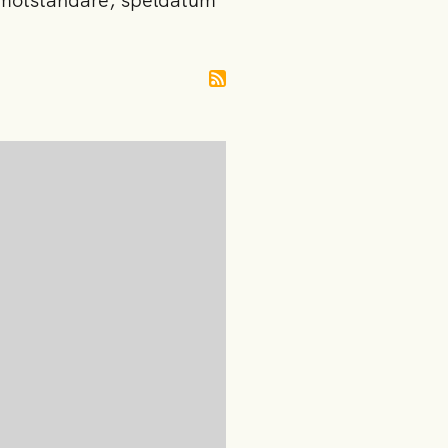
 motståndare, speldatum