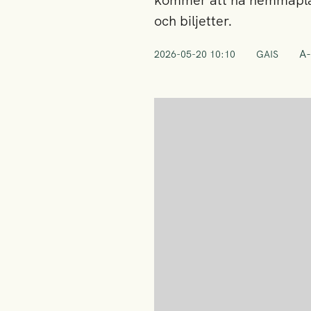
kommer att ha hemmaplan
och biljetter.
A-
2026-05-20 10:10
GAIS