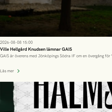
2026-08-08 15:00
Ville Hellgård Knudsen lämnar GAIS
GAIS är överens med Jönköpings Södra IF om en övergång för 
Läs mer