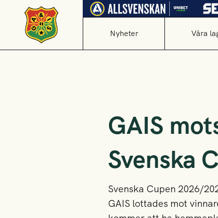
Nyheter
Våra la
GAIS mots
Svenska 
Svenska Cupen 2026/2027 
GAIS lottades mot vinnar