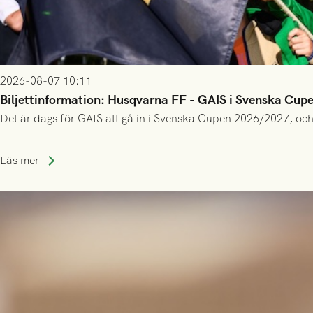
2026-08-07 10:11
Biljettinformation: Husqvarna FF - GAIS i Svenska Cup
Det är dags för GAIS att gå in i Svenska Cupen 2026/2027, och
Läs mer