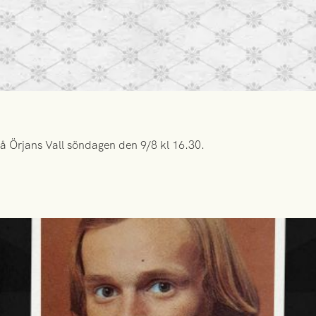
å Örjans Vall söndagen den 9/8 kl 16.30.