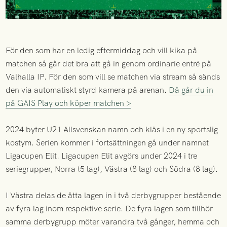
För den som har en ledig eftermiddag och vill kika på
matchen så går det bra att gå in genom ordinarie entré på
Valhalla IP. För den som vill se matchen via stream så sänds
den via automatiskt styrd kamera på arenan.
Då går du in
på GAIS Play och köper matchen >
2024 byter U21 Allsvenskan namn och kläs i en ny sportslig
kostym. Serien kommer i fortsättningen gå under namnet
Ligacupen Elit. Ligacupen Elit avgörs under 2024 i tre
seriegrupper, Norra (5 lag), Västra (8 lag) och Södra (8 lag).
I Västra delas de åtta lagen in i två derbygrupper bestående
av fyra lag inom respektive serie. De fyra lagen som tillhör
samma derbygrupp möter varandra två gånger, hemma och