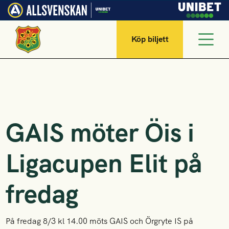
Köp biljett
GAIS möter Öis i
Ligacupen Elit på
fredag
På fredag 8/3 kl 14.00 möts GAIS och Örgryte IS på