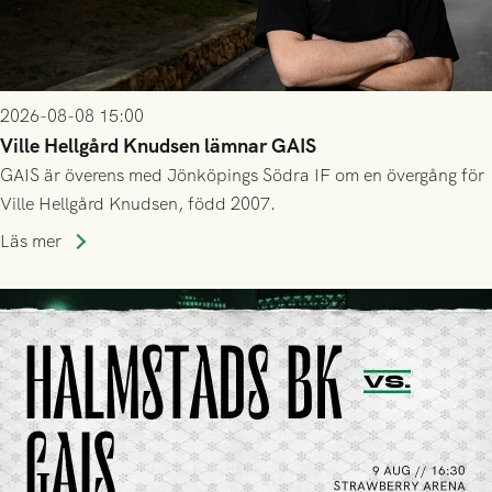
2026-08-08 15:00
Ville Hellgård Knudsen lämnar GAIS
GAIS är överens med Jönköpings Södra IF om en övergång för
Ville Hellgård Knudsen, född 2007.
Läs mer