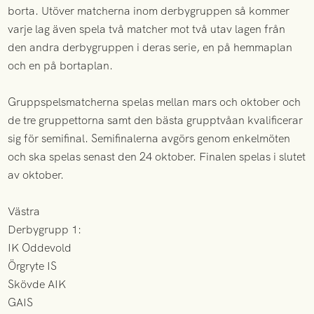
borta. Utöver matcherna inom derbygruppen så kommer
varje lag även spela två matcher mot två utav lagen från
den andra derbygruppen i deras serie, en på hemmaplan
och en på bortaplan.
Gruppspelsmatcherna spelas mellan mars och oktober och
de tre gruppettorna samt den bästa grupptvåan kvalificerar
sig för semifinal. Semifinalerna avgörs genom enkelmöten
och ska spelas senast den 24 oktober. Finalen spelas i slutet
av oktober.
Västra
Derbygrupp 1:
IK Oddevold
Örgryte IS
Skövde AIK
GAIS