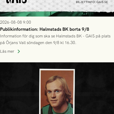
2026-08-08 9:00
Publikinformation: Halmstads BK borta 9/8
Information för dig som ska se Halmstads BK - GAIS på plats
på Örjans Vall söndagen den 9/8 kl 16.30.
Läs mer