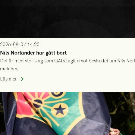
2026-08-07 14:20
Nils Norlander har gått bort
Det är med stor sorg som GAIS tagit emot beskedet om Nils Norl
matcher.
Läs mer