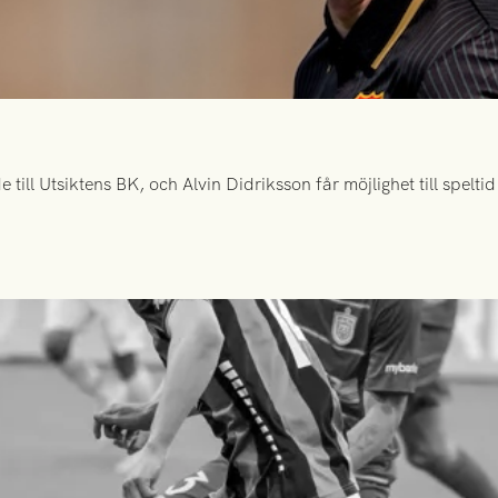
ill Utsiktens BK, och Alvin Didriksson får möjlighet till spelt