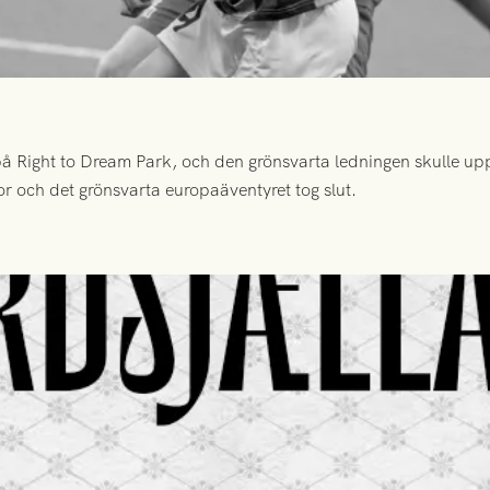
 Right to Dream Park, och den grönsvarta ledningen skulle upp
or och det grönsvarta europaäventyret tog slut.