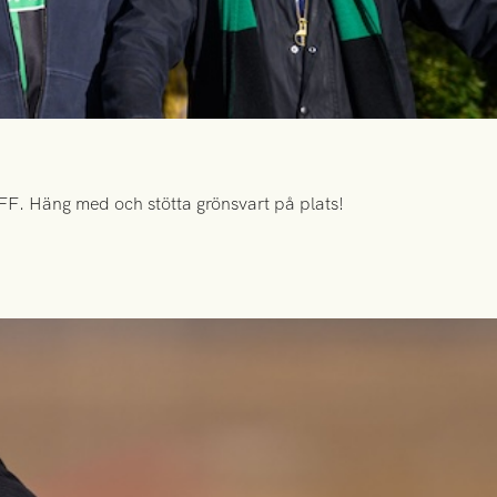
FF. Häng med och stötta grönsvart på plats!