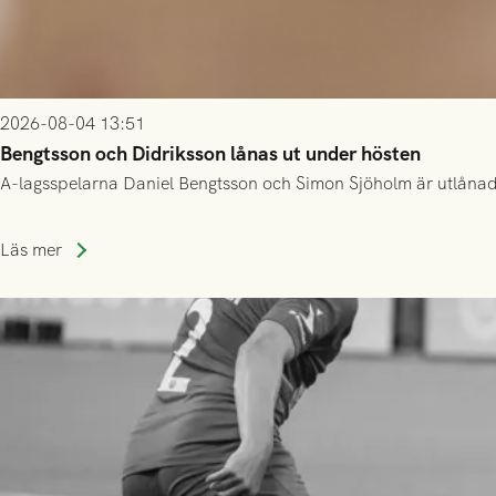
2026-08-04 13:51
Bengtsson och Didriksson lånas ut under hösten
A-lagsspelarna Daniel Bengtsson och Simon Sjöholm är utlånade t
Läs mer