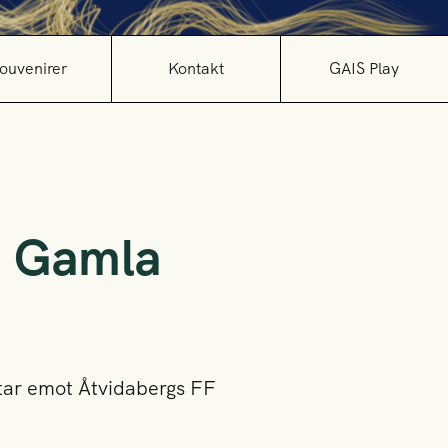
ouvenirer
Kontakt
GAIS Play
å Gamla
 tar emot Åtvidabergs FF