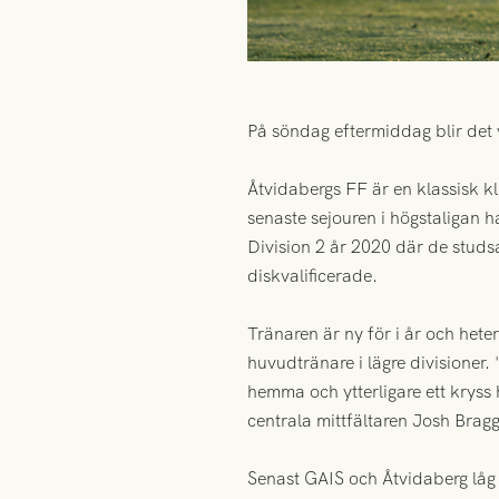
På söndag eftermiddag blir det 
Åtvidabergs FF är en klassisk k
senaste sejouren i högstaligan
Division 2 år 2020 där de studsa
diskvalificerade.
Tränaren är ny för i år och he
huvudtränare i lägre divisioner
hemma och ytterligare ett kryss
centrala mittfältaren Josh Brag
Senast GAIS och Åtvidaberg låg