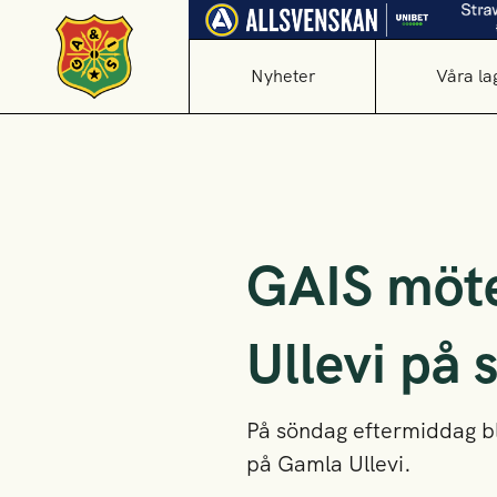
Nyheter
Våra la
GAIS möte
Ullevi på
På söndag eftermiddag bl
på Gamla Ullevi.