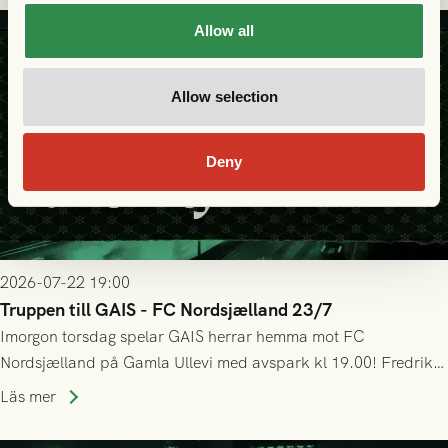
seger! Matchfoto: Mikael Josefsson & Lasse Ekström
Allow all
Allow selection
Deny
2026-07-22 19:00
Truppen till GAIS - FC Nordsjælland 23/7
Imorgon torsdag spelar GAIS herrar hemma mot FC
Nordsjælland på Gamla Ullevi med avspark kl 19.00! Fredrik
Holmberg och ledarstaben har tagit ut följande trupp till
Läs mer
matchen: