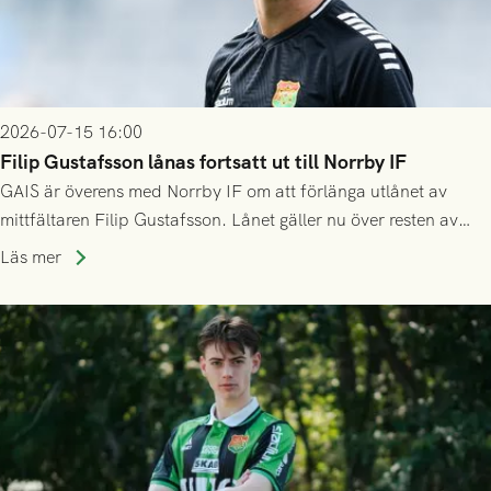
2026-07-15 16:00
Filip Gustafsson lånas fortsatt ut till Norrby IF
GAIS är överens med Norrby IF om att förlänga utlånet av
mittfältaren Filip Gustafsson. Lånet gäller nu över resten av
säsongen 2026.
Läs mer