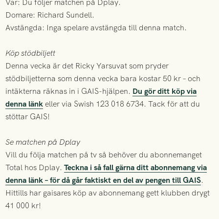
Var: Du följer matchen på Dplay.
Domare: Richard Sundell.
Avstängda: Inga spelare avstängda till denna match.
Köp stödbiljett
Denna vecka är det Ricky Yarsuvat som pryder
stödbiljetterna som denna vecka bara kostar 50 kr – och
intäkterna räknas in i GAIS-hjälpen.
Du gör ditt köp via
denna länk
eller via Swish 123 018 6734. Tack för att du
stöttar GAIS!
Se matchen på Dplay
Vill du följa matchen på tv så behöver du abonnemanget
Total hos Dplay.
Teckna i så fall gärna ditt abonnemang via
denna länk – för då går faktiskt en del av pengen till GAIS
.
Hittills har gaisares köp av abonnemang gett klubben drygt
41 000 kr!