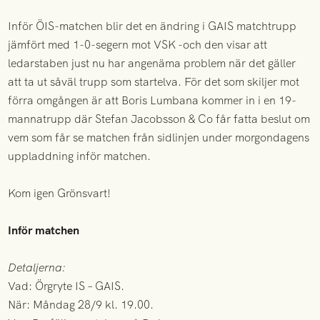
Inför ÖIS-matchen blir det en ändring i GAIS matchtrupp
jämfört med 1-0-segern mot VSK -och den visar att
ledarstaben just nu har angenäma problem när det gäller
att ta ut såväl trupp som startelva. För det som skiljer mot
förra omgången är att Boris Lumbana kommer in i en 19-
mannatrupp där Stefan Jacobsson & Co får fatta beslut om
vem som får se matchen från sidlinjen under morgondagens
uppladdning inför matchen.
Kom igen Grönsvart!
Inför matchen
Detaljerna:
Vad: Örgryte IS – GAIS.
När: Måndag 28/9 kl. 19.00.