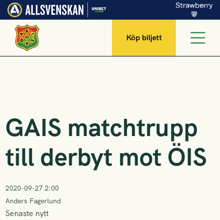
Köp biljett
GAIS matchtrupp
till derbyt mot ÖIS
2020-09-27 2:00
Anders Fagerlund
Senaste nytt