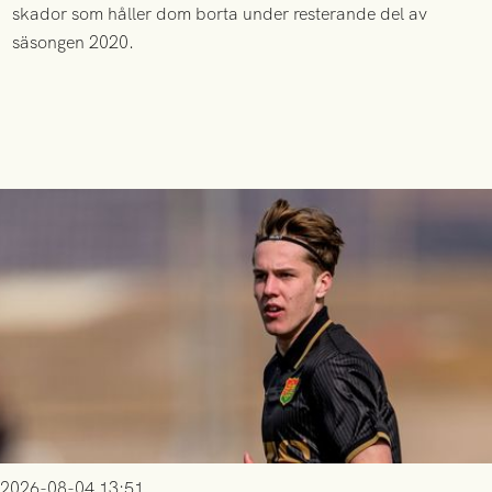
skador som håller dom borta under resterande del av
säsongen 2020.
2026-08-04 13:51