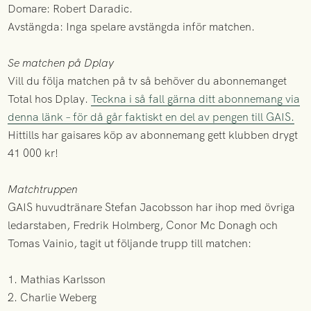
Domare: Robert Daradic.
Avstängda: Inga spelare avstängda inför matchen.
Se matchen på Dplay
Vill du följa matchen på tv så behöver du abonnemanget
Total hos Dplay.
Teckna i så fall gärna ditt abonnemang via
denna länk – för då går faktiskt en del av pengen till GAIS.
Hittills har gaisares köp av abonnemang gett klubben drygt
41 000 kr!
Matchtruppen
GAIS huvudtränare Stefan Jacobsson har ihop med övriga
ledarstaben, Fredrik Holmberg, Conor Mc Donagh och
Tomas Vainio, tagit ut följande trupp till matchen:
1. Mathias Karlsson
2. Charlie Weberg