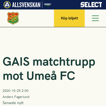
Köp biljett
GAIS matchtrupp
mot Umeå FC
2020-10-25 2:00
Anders Fagerlund
Senaste nytt