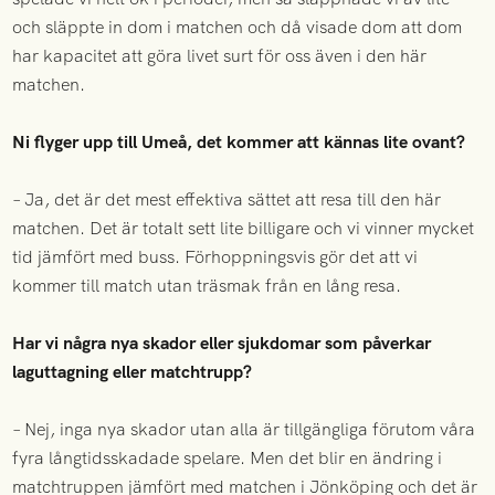
och släppte in dom i matchen och då visade dom att dom
har kapacitet att göra livet surt för oss även i den här
matchen.
Ni flyger upp till Umeå, det kommer att kännas lite ovant?
– Ja, det är det mest effektiva sättet att resa till den här
matchen. Det är totalt sett lite billigare och vi vinner mycket
tid jämfört med buss. Förhoppningsvis gör det att vi
kommer till match utan träsmak från en lång resa.
Har vi några nya skador eller sjukdomar som påverkar
laguttagning eller matchtrupp?
– Nej, inga nya skador utan alla är tillgängliga förutom våra
fyra långtidsskadade spelare. Men det blir en ändring i
matchtruppen jämfört med matchen i Jönköping och det är