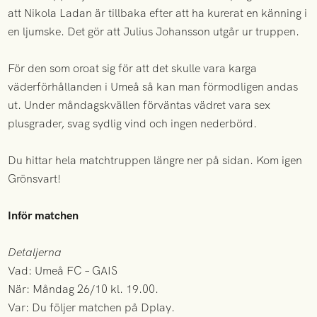
att Nikola Ladan är tillbaka efter att ha kurerat en känning i
en ljumske. Det gör att Julius Johansson utgår ur truppen.
För den som oroat sig för att det skulle vara karga
väderförhållanden i Umeå så kan man förmodligen andas
ut. Under måndagskvällen förväntas vädret vara sex
plusgrader, svag sydlig vind och ingen nederbörd.
Du hittar hela matchtruppen längre ner på sidan. Kom igen
Grönsvart!
Inför matchen
Detaljerna
Vad: Umeå FC – GAIS
När: Måndag 26/10 kl. 19.00.
Var: Du följer matchen på Dplay.