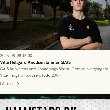
2026-08-08 15:00
Ville Hellgård Knudsen lämnar GAIS
GAIS är överens med Jönköpings Södra IF om en övergång för
Ville Hellgård Knudsen, född 2007.
Läs mer