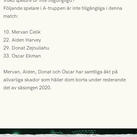
Vilka spelare är inte tillgängliga?
Följande spelare i A-truppen är inte tillgängliga i denna
match:
10. Mervan Celik
22. Aiden Harvey
29. Donat Zejnullahu
33. Oscar Ekman
Mervan, Aiden, Donat och Oscar har samtliga åkt på
allvarliga skador som håller dom borta under resterande
del av säsongen 2020.