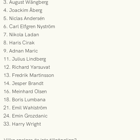
3. August Wängberg
4. Joackim Åberg
5. Niclas Andersén
6. Carl Elfgren Nyström
7. Nikola Ladan
8. Haris Cirak
9. Adnan Maric
11. Julius Lindberg
12. Richard Yarsuvat
13. Fredrik Martinsson
14. Jesper Brandt
16. Meinhard Olsen
18. Boris Lumbana
21. Emil Wahlström
24. Emin Grozdanic
33. Harry Wright