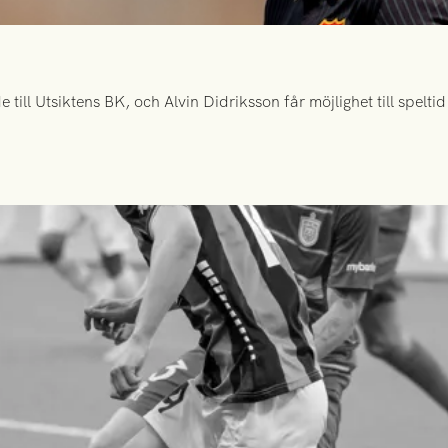
ill Utsiktens BK, och Alvin Didriksson får möjlighet till spelt