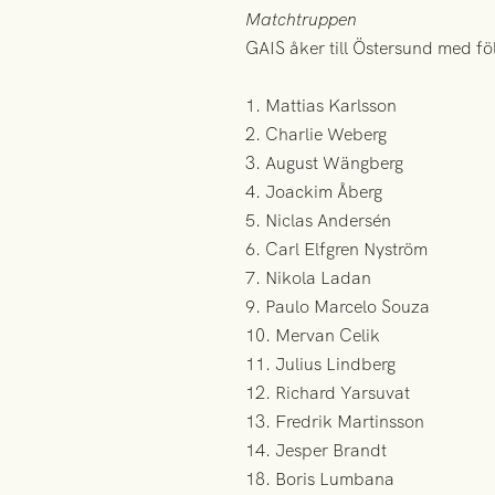
Matchtruppen
GAIS åker till Östersund med fö
1. Mattias Karlsson
2. Charlie Weberg
3. August Wängberg
4. Joackim Åberg
5. Niclas Andersén
6. Carl Elfgren Nyström
7. Nikola Ladan
9. Paulo Marcelo Souza
10. Mervan Celik
11. Julius Lindberg
12. Richard Yarsuvat
13. Fredrik Martinsson
14. Jesper Brandt
18. Boris Lumbana