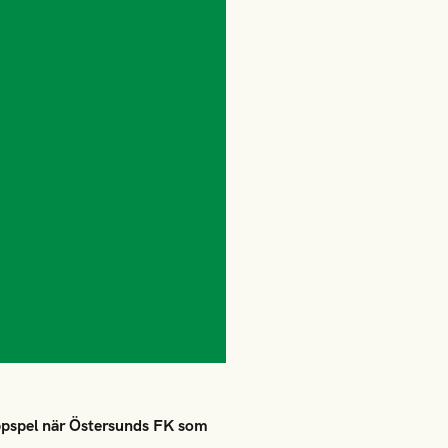
ppspel när Östersunds FK som