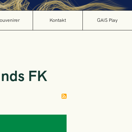
ouvenirer
Kontakt
GAIS Play
unds FK