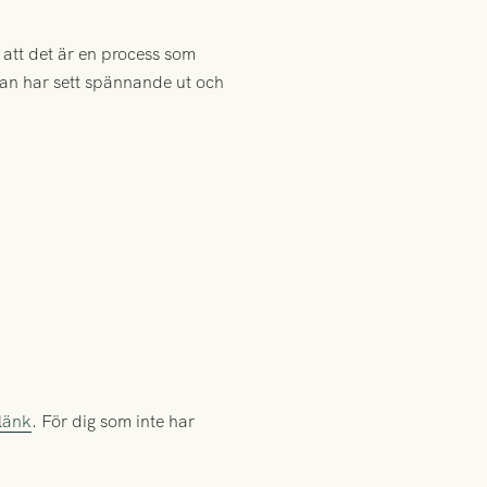
t att det är en process som
eckan har sett spännande ut och
 länk
. För dig som inte har