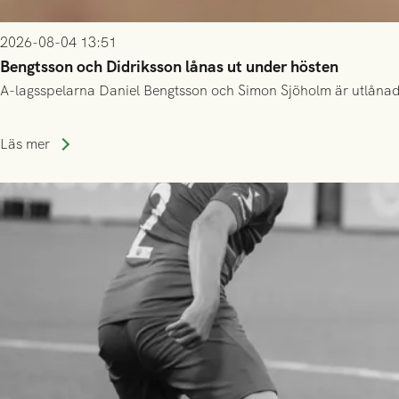
2026-08-04 13:51
Bengtsson och Didriksson lånas ut under hösten
A-lagsspelarna Daniel Bengtsson och Simon Sjöholm är utlånade t
Läs mer