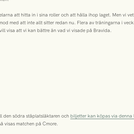
larna att hitta in i sina roller och att hålla ihop laget. Men vi ve
ålamod med att inte allt sitter redan nu. Flera av träningarna i v
vill visa att vi kan bättre än vad vi visade på Bravida.
ll den södra ståplatsläktaren och
biljetter kan köpas via denna
 så visas matchen på Cmore.