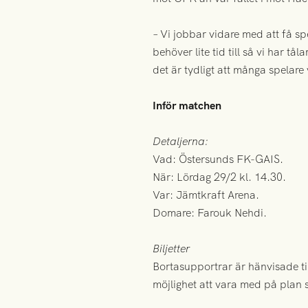
– Vi jobbar vidare med att få spe
behöver lite tid till så vi har t
det är tydligt att många spelare 
Inför matchen
Detaljerna:
Vad: Östersunds FK-GAIS.
När: Lördag 29/2 kl. 14.30.
Var: Jämtkraft Arena.
Domare: Farouk Nehdi.
Biljetter
Bortasupportrar är hänvisade ti
möjlighet att vara med på plan