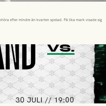
höra efter mindre än kvarten spelad. På lika mark visade sig