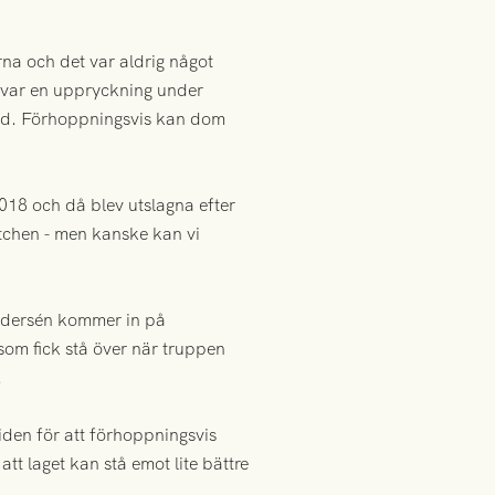
na och det var aldrig något
 var en uppryckning under
ånd. Förhoppningsvis kan dom
18 och då blev utslagna efter
atchen - men kanske kan vi
Andersén kommer in på
om fick stå över när truppen
.
den för att förhoppningsvis
t laget kan stå emot lite bättre