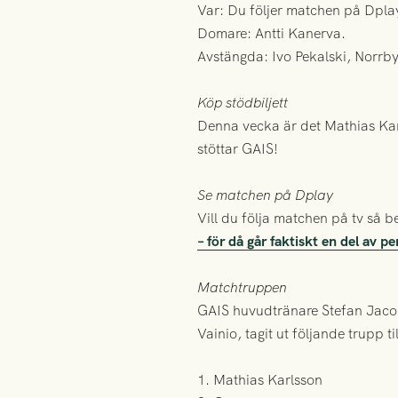
Var: Du följer matchen på Dpla
Domare: Antti Kanerva.
Avstängda: Ivo Pekalski, Norrby
Köp stödbiljett
Denna vecka är det Mathias Karl
stöttar GAIS!
Se matchen på Dplay
Vill du följa matchen på tv så
– för då går faktiskt en del av p
Matchtruppen
GAIS huvudtränare Stefan Jaco
Vainio, tagit ut följande trupp t
1. Mathias Karlsson