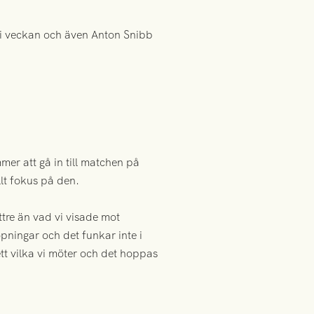
 i veckan och även Anton Snibb
mer att gå in till matchen på
llt fokus på den.
ttre än vad vi visade mot
öpningar och det funkar inte i
tt vilka vi möter och det hoppas