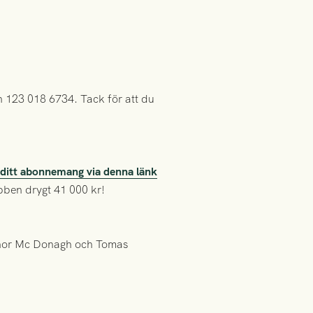
h 123 018 6734. Tack för att du
a ditt abonnemang via denna länk
ubben drygt 41 000 kr!
onor Mc Donagh och Tomas