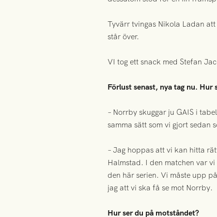
Tyvärr tvingas Nikola Ladan at
står över.
VI tog ett snack med Stefan Jaco
Förlust senast, nya tag nu. Hu
– Norrby skuggar ju GAIS i tabel
samma sätt som vi gjort sedan se
– Jag hoppas att vi kan hitta rä
Halmstad. I den matchen var vi i
den här serien. Vi måste upp på
jag att vi ska få se mot Norrby.
Hur ser du på motståndet?