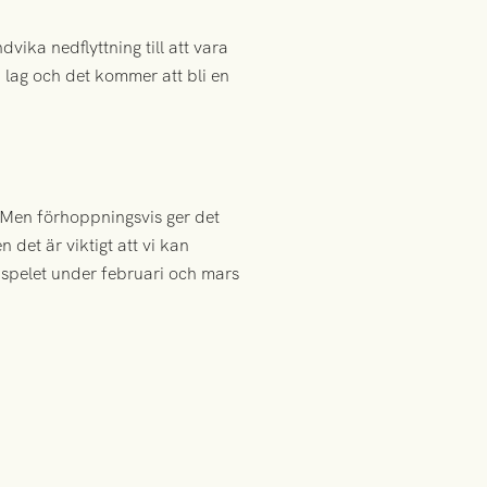
vika nedflyttning till att vara
a lag och det kommer att bli en
 Men förhoppningsvis ger det
 det är viktigt att vi kan
ppspelet under februari och mars