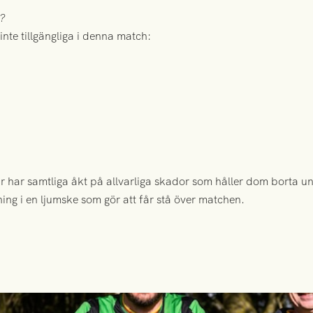
a?
inte tillgängliga i denna match:
 har samtliga åkt på allvarliga skador som håller dom borta u
ng i en ljumske som gör att får stå över matchen.