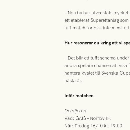
– Norrby har utvecklats mycket u
ett etablerat Superettanlag som 
tuff match för oss, inte minst ef
Hur resonerar du kring att vi s
– Det blir ett tufft schema un
andra spelare chansen att visa f
hantera kvalet till Svenska Cupe
nästa år.
Inför matchen
Detaljerna
Vad: GAIS – Norrby IF.
När: Fredag 16/10 kl. 19.00.