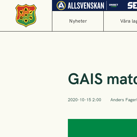
Nyheter
Våra la
GAIS matc
2020-10-15 2:00
Anders Fager