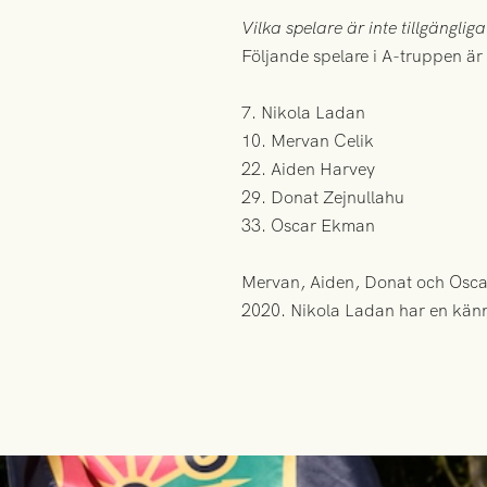
Vilka spelare är inte tillgänglig
Följande spelare i A-truppen är 
7. Nikola Ladan
10. Mervan Celik
22. Aiden Harvey
29. Donat Zejnullahu
33. Oscar Ekman
Mervan, Aiden, Donat och Oscar
2020. Nikola Ladan har en känni