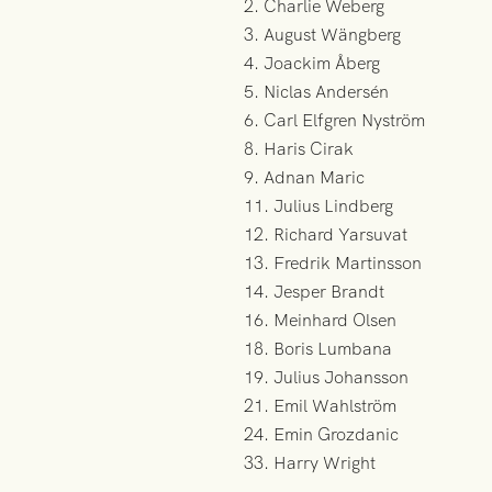
2. Charlie Weberg
3. August Wängberg
4. Joackim Åberg
5. Niclas Andersén
6. Carl Elfgren Nyström
8. Haris Cirak
9. Adnan Maric
11. Julius Lindberg
12. Richard Yarsuvat
13. Fredrik Martinsson
14. Jesper Brandt
16. Meinhard Olsen
18. Boris Lumbana
19. Julius Johansson
21. Emil Wahlström
24. Emin Grozdanic
33. Harry Wright