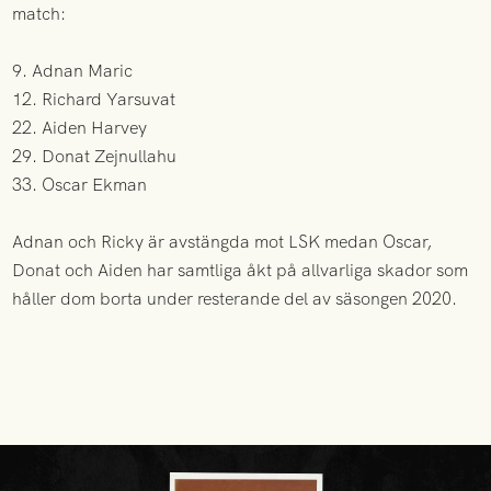
match:
9. Adnan Maric
12. Richard Yarsuvat
22. Aiden Harvey
29. Donat Zejnullahu
33. Oscar Ekman
Adnan och Ricky är avstängda mot LSK medan Oscar,
Donat och Aiden har samtliga åkt på allvarliga skador som
håller dom borta under resterande del av säsongen 2020.