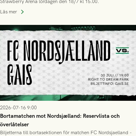
Strawberry Arena lördagen den 18/7 kl 15.00.
Läs mer
2026-07-16 9:00
Bortamatchen mot Nordsjælland: Reservlista och
överlåtelser
Biljetterna till bortasektionen för matchen FC Nordsjaelland -