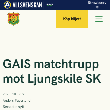
Köp biljett
GAIS matchtrupp
mot Ljungskile SK
2020-10-03 2:00
Anders Fagerlund
Senaste nytt