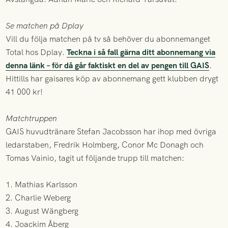
Se matchen på Dplay
Vill du följa matchen på tv så behöver du abonnemanget
Total hos Dplay.
Teckna i så fall gärna ditt abonnemang via
denna länk – för då går faktiskt en del av pengen till GAIS
.
Hittills har gaisares köp av abonnemang gett klubben drygt
41 000 kr!
Matchtruppen
GAIS huvudtränare Stefan Jacobsson har ihop med övriga
ledarstaben, Fredrik Holmberg, Conor Mc Donagh och
Tomas Vainio, tagit ut följande trupp till matchen:
1. Mathias Karlsson
2. Charlie Weberg
3. August Wängberg
4. Joackim Åberg