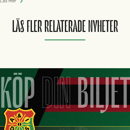
Läs mer
LÄS FLER RELATERADE NYHETER
KÖP
DIN
BILJE