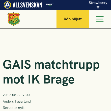
Köp biljett
GAIS matchtrupp
mot IK Brage
2019-08-30 2:00
Anders Fagerlund
Senaste nytt