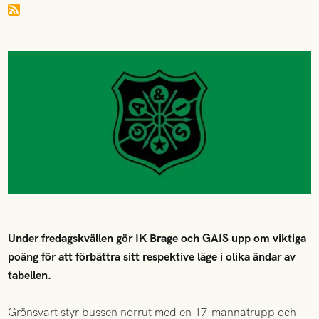
Under fredagskvällen gör IK Brage och GAIS upp om viktiga
poäng för att förbättra sitt respektive läge i olika ändar av
tabellen.
Grönsvart styr bussen norrut med en 17-mannatrupp och