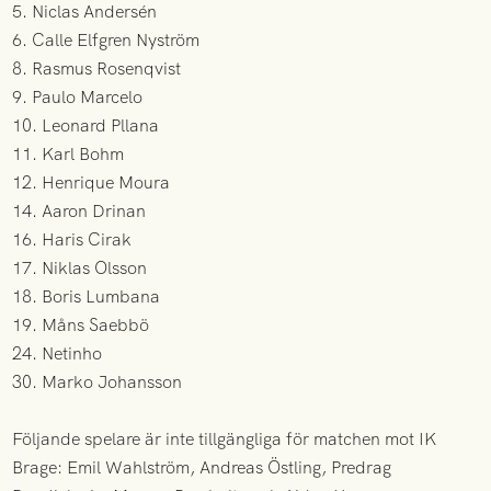
5. Niclas Andersén
6. Calle Elfgren Nyström
8. Rasmus Rosenqvist
9. Paulo Marcelo
10. Leonard Pllana
11. Karl Bohm
12. Henrique Moura
14. Aaron Drinan
16. Haris Cirak
17. Niklas Olsson
18. Boris Lumbana
19. Måns Saebbö
24. Netinho
30. Marko Johansson
Följande spelare är inte tillgängliga för matchen mot IK
Brage: Emil Wahlström, Andreas Östling, Predrag