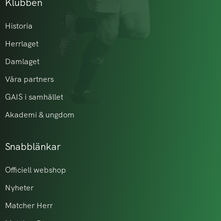
Klubben
Historia
Herrlaget
Damlaget
Våra partners
GAIS i samhället
Akademi & ungdom
Snabblänkar
Officiell webshop
Nyheter
Matcher Herr