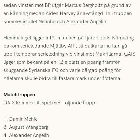
sedan vinsten mot BP utgår Marcus Bergholtz på grund av
en känning medan Aiden Harvey är avstängd. In i truppen
kommer istället Netinho och Alexander Angelin.
Hemmalaget ligger inför matchen på fjärde plats två poäng
bakom serieledande Mjällby AIF, så dalkarlarna kan gå
upp i temporär serieledning vid vinst mot Makrillarna. GAIS
ligger som bekant på en 12.e plats en poäng framför
skuggande Syrianska FC och varje bärgad poäng för
Atleterna skulle bidra till fastare mark under fötterna.
Matchtruppen
GAIS kommer till spel med följande trupp:
1. Damir Mehic
3. August Wängberg
4. Alexander Angelin