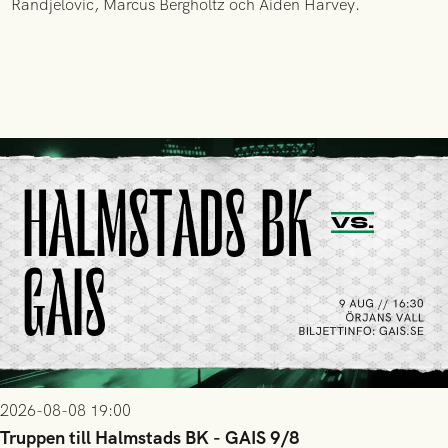
Randjelovic, Marcus Bergholtz och Aiden Harvey.
2026-08-08 19:00
Truppen till Halmstads BK - GAIS 9/8