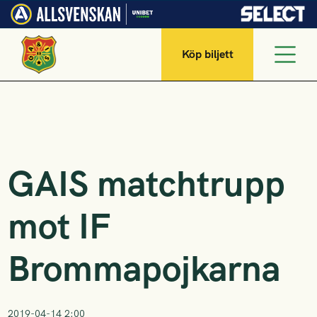
Köp biljett
GAIS matchtrupp
mot IF
Brommapojkarna
2019-04-14 2:00