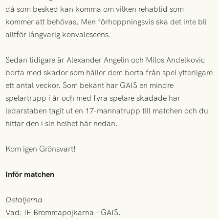
då som besked kan komma om vilken rehabtid som
kommer att behövas. Men förhoppningsvis ska det inte bli
alltför långvarig konvalescens.
Sedan tidigare är Alexander Angelin och Milos Andelkovic
borta med skador som håller dem borta från spel ytterligare
ett antal veckor. Som bekant har GAIS en mindre
spelartrupp i år och med fyra spelare skadade har
ledarstaben tagit ut en 17-mannatrupp till matchen och du
hittar den i sin helhet här nedan.
Kom igen Grönsvart!
Inför matchen
Detaljerna
Vad: IF Brommapojkarna – GAIS.