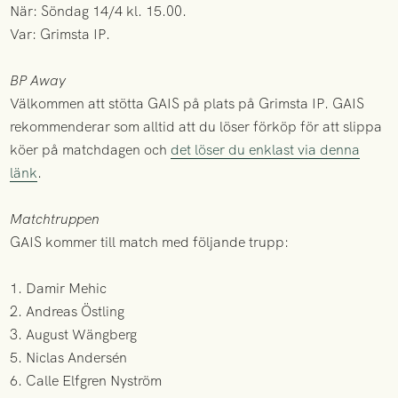
När: Söndag 14/4 kl. 15.00.
Var: Grimsta IP.
BP Away
Välkommen att stötta GAIS på plats på Grimsta IP. GAIS
rekommenderar som alltid att du löser förköp för att slippa
köer på matchdagen och
det löser du enklast via denna
länk
.
Matchtruppen
GAIS kommer till match med följande trupp:
1. Damir Mehic
2. Andreas Östling
3. August Wängberg
5. Niclas Andersén
6. Calle Elfgren Nyström