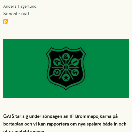
Anders Fagerlund
Senaste nytt
GAIS tar sig under söndagen an IF Brommapojkarna på
bortaplan och vi kan rapportera om nya spelare både in och
ut ur matchtruppen.