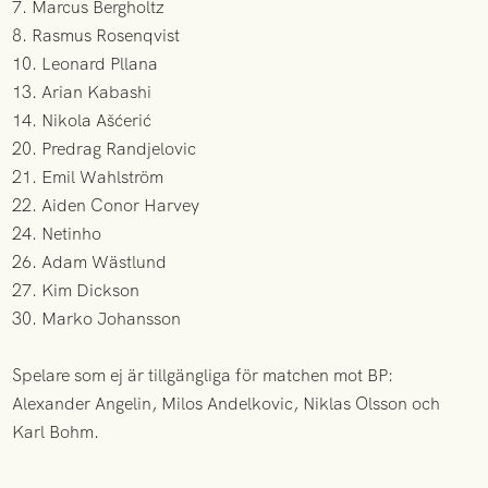
7. Marcus Bergholtz
8. Rasmus Rosenqvist
10. Leonard Pllana
13. Arian Kabashi
14. Nikola Ašćerić
20. Predrag Randjelovic
21. Emil Wahlström
22. Aiden Conor Harvey
24. Netinho
26. Adam Wästlund
27. Kim Dickson
30. Marko Johansson
Spelare som ej är tillgängliga för matchen mot BP:
Alexander Angelin, Milos Andelkovic, Niklas Olsson och
Karl Bohm.