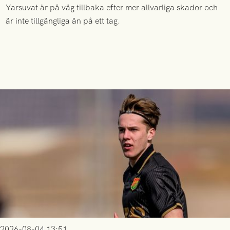
Yarsuvat är på väg tillbaka efter mer allvarliga skador och
är inte tillgängliga än på ett tag.
2026-08-04 13:51