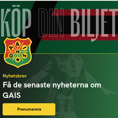
KÖP
DIN
BILJE
Nyhetsbrev
Få de senaste nyheterna om
GAIS
Prenumerera