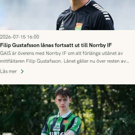
2026-07-15 16:00
Filip Gustafsson lånas fortsatt ut till Norrby IF
GAIS är överens med Norrby IF om att förlänga utlånet av
mittfältaren Filip Gustafsson. Lånet gäller nu över resten av
säsongen 2026.
Läs mer