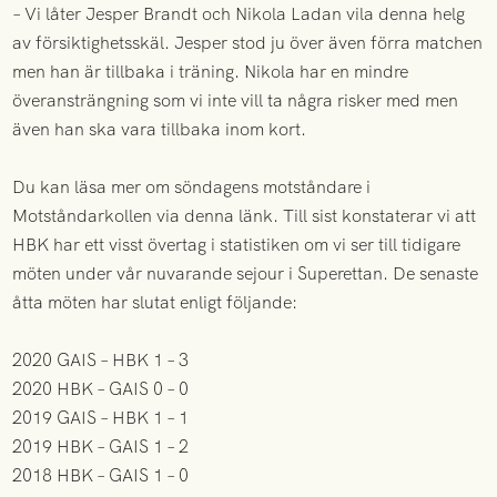
– Vi låter Jesper Brandt och Nikola Ladan vila denna helg
av försiktighetsskäl. Jesper stod ju över även förra matchen
men han är tillbaka i träning. Nikola har en mindre
överansträngning som vi inte vill ta några risker med men
även han ska vara tillbaka inom kort.
Du kan läsa mer om söndagens motståndare i
Motståndarkollen via denna länk. Till sist konstaterar vi att
HBK har ett visst övertag i statistiken om vi ser till tidigare
möten under vår nuvarande sejour i Superettan. De senaste
åtta möten har slutat enligt följande:
2020 GAIS – HBK 1 – 3
2020 HBK – GAIS 0 – 0
2019 GAIS – HBK 1 – 1
2019 HBK – GAIS 1 – 2
2018 HBK – GAIS 1 – 0