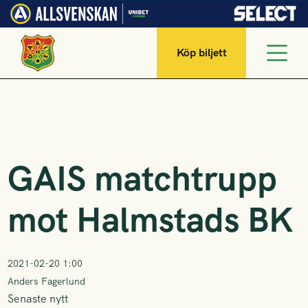
Köp biljett
GAIS matchtrupp
mot Halmstads BK
2021-02-20 1:00
Anders Fagerlund
Senaste nytt