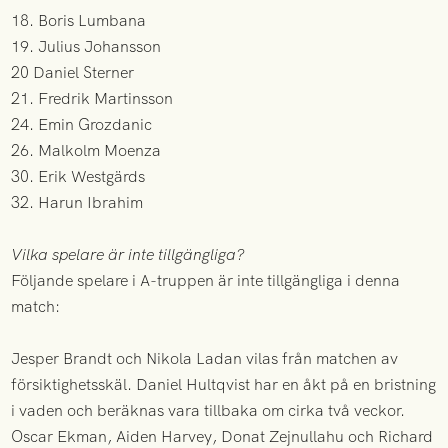
18. Boris Lumbana
19. Julius Johansson
20 Daniel Sterner
21. Fredrik Martinsson
24. Emin Grozdanic
26. Malkolm Moenza
30. Erik Westgärds
32. Harun Ibrahim
Vilka spelare är inte tillgängliga?
Följande spelare i A-truppen är inte tillgängliga i denna
match:
Jesper Brandt och Nikola Ladan vilas från matchen av
försiktighetsskäl. Daniel Hultqvist har en åkt på en bristning
i vaden och beräknas vara tillbaka om cirka två veckor.
Oscar Ekman, Aiden Harvey, Donat Zejnullahu och Richard