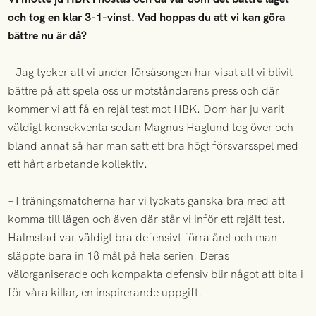
och tog en klar 3-1-vinst. Vad hoppas du att vi kan göra
bättre nu är då?
– Jag tycker att vi under försäsongen har visat att vi blivit
bättre på att spela oss ur motståndarens press och där
kommer vi att få en rejäl test mot HBK. Dom har ju varit
väldigt konsekventa sedan Magnus Haglund tog över och
bland annat så har man satt ett bra högt försvarsspel med
ett hårt arbetande kollektiv.
– I träningsmatcherna har vi lyckats ganska bra med att
komma till lägen och även där står vi inför ett rejält test.
Halmstad var väldigt bra defensivt förra året och man
släppte bara in 18 mål på hela serien. Deras
välorganiserade och kompakta defensiv blir något att bita i
för våra killar, en inspirerande uppgift.