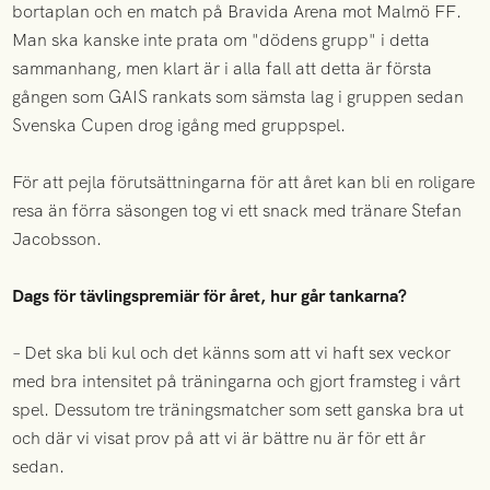
bortaplan och en match på Bravida Arena mot Malmö FF.
Man ska kanske inte prata om "dödens grupp" i detta
sammanhang, men klart är i alla fall att detta är första
gången som GAIS rankats som sämsta lag i gruppen sedan
Svenska Cupen drog igång med gruppspel.
För att pejla förutsättningarna för att året kan bli en roligare
resa än förra säsongen tog vi ett snack med tränare Stefan
Jacobsson.
Dags för tävlingspremiär för året, hur går tankarna?
– Det ska bli kul och det känns som att vi haft sex veckor
med bra intensitet på träningarna och gjort framsteg i vårt
spel. Dessutom tre träningsmatcher som sett ganska bra ut
och där vi visat prov på att vi är bättre nu är för ett år
sedan.