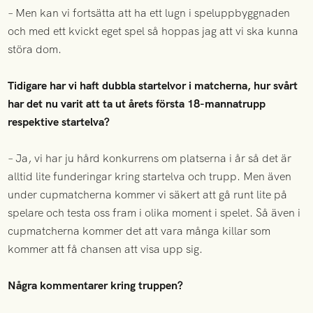
– Men kan vi fortsätta att ha ett lugn i speluppbyggnaden
och med ett kvickt eget spel så hoppas jag att vi ska kunna
störa dom.
Tidigare har vi haft dubbla startelvor i matcherna, hur svårt
har det nu varit att ta ut årets första 18-mannatrupp
respektive startelva?
– Ja, vi har ju hård konkurrens om platserna i år så det är
alltid lite funderingar kring startelva och trupp. Men även
under cupmatcherna kommer vi säkert att gå runt lite på
spelare och testa oss fram i olika moment i spelet. Så även i
cupmatcherna kommer det att vara många killar som
kommer att få chansen att visa upp sig.
Några kommentarer kring truppen?