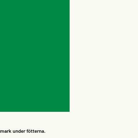
lmark under fötterna.