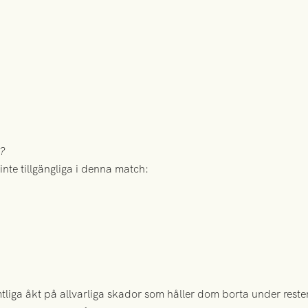
a?
inte tillgängliga i denna match:
tliga åkt på allvarliga skador som håller dom borta under rest