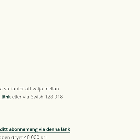
 varianter att välja mellan:
 länk
eller via Swish 123 018
a ditt abonnemang via denna länk
ubben drygt 40 000 kr!