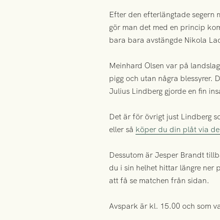
Efter den efterlängtade segern 
gör man det med en princip komp
bara bara avstängde Nikola Lad
Meinhard Olsen var på landslag
pigg och utan några blessyrer. 
Julius Lindberg gjorde en fin in
Det är för övrigt just Lindberg
eller så
köper du din plåt via d
Dessutom är Jesper Brandt tillb
du i sin helhet hittar längre n
att få se matchen från sidan.
Avspark är kl. 15.00 och som v