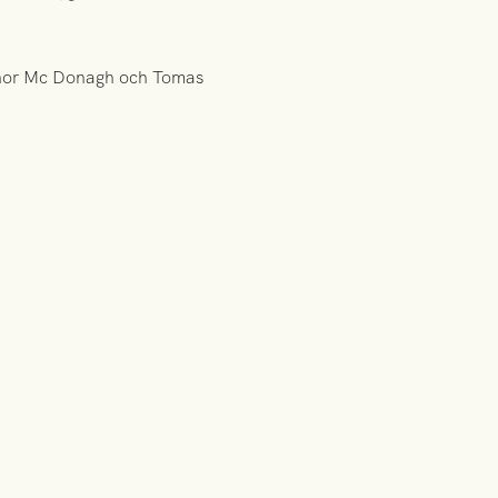
onor Mc Donagh och Tomas