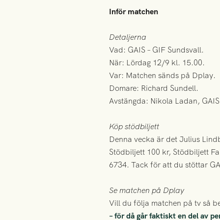
Inför matchen
Detaljerna
Vad: GAIS – GIF Sundsvall.
När: Lördag 12/9 kl. 15.00.
Var: Matchen sänds på Dplay.
Domare: Richard Sundell.
Avstängda: Nikola Ladan, GAIS
Köp stödbiljett
Denna vecka är det Julius Lindbe
Stödbiljett 100 kr, Stödbiljett Fa
6734. Tack för att du stöttar GA
Se matchen på Dplay
Vill du följa matchen på tv så
– för då går faktiskt en del av p