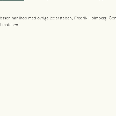
bsson har ihop med övriga ledarstaben, Fredrik Holmberg, C
ill matchen: