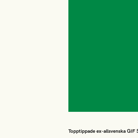
Topptippade ex-allsvenska GIF S