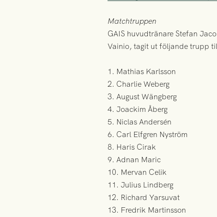
Matchtruppen
GAIS huvudtränare Stefan Jaco
Vainio, tagit ut följande trupp t
1. Mathias Karlsson
2. Charlie Weberg
3. August Wängberg
4. Joackim Åberg
5. Niclas Andersén
6. Carl Elfgren Nyström
8. Haris Cirak
9. Adnan Maric
10. Mervan Celik
11. Julius Lindberg
12. Richard Yarsuvat
13. Fredrik Martinsson