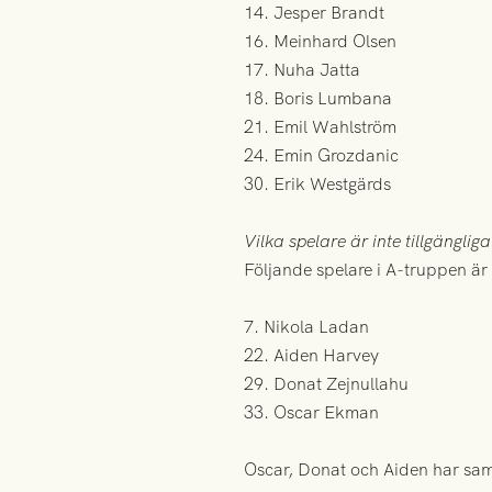
14. Jesper Brandt
16. Meinhard Olsen
17. Nuha Jatta
18. Boris Lumbana
21. Emil Wahlström
24. Emin Grozdanic
30. Erik Westgärds
Vilka spelare är inte tillgänglig
Följande spelare i A-truppen är 
7. Nikola Ladan
22. Aiden Harvey
29. Donat Zejnullahu
33. Oscar Ekman
Oscar, Donat och Aiden har sam