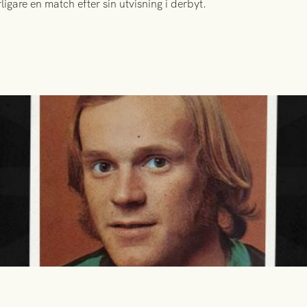
igare en match efter sin utvisning i derbyt.