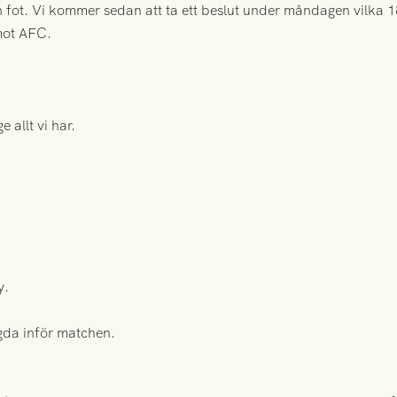
en fot. Vi kommer sedan att ta ett beslut under måndagen vilka 1
 mot AFC.
e allt vi har.
y.
gda inför matchen.