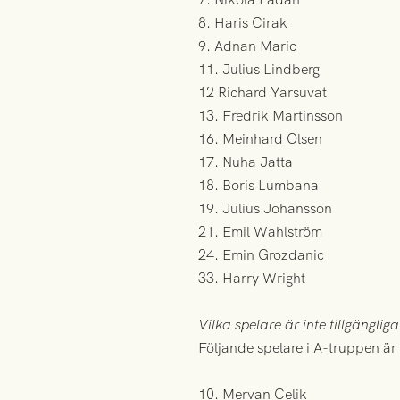
8. Haris Cirak
9. Adnan Maric
11. Julius Lindberg
12 Richard Yarsuvat
13. Fredrik Martinsson
16. Meinhard Olsen
17. Nuha Jatta
18. Boris Lumbana
19. Julius Johansson
21. Emil Wahlström
24. Emin Grozdanic
33. Harry Wright
Vilka spelare är inte tillgänglig
Följande spelare i A-truppen är 
10. Mervan Celik