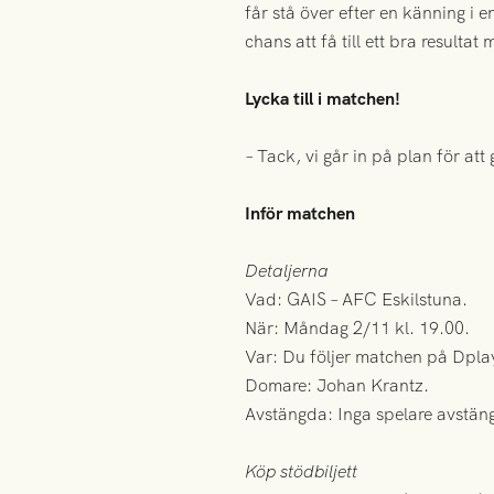
får stå över efter en känning i 
chans att få till ett bra resultat
Lycka till i matchen!
– Tack, vi går in på plan för att g
Inför matchen
Detaljerna
Vad: GAIS – AFC Eskilstuna.
När: Måndag 2/11 kl. 19.00.
Var: Du följer matchen på Dpla
Domare: Johan Krantz.
Avstängda: Inga spelare avstän
Köp stödbiljett