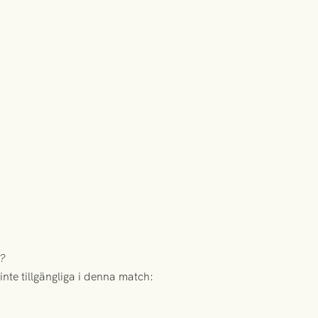
a?
inte tillgängliga i denna match: