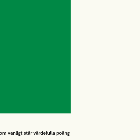
m vanligt står värdefulla poäng