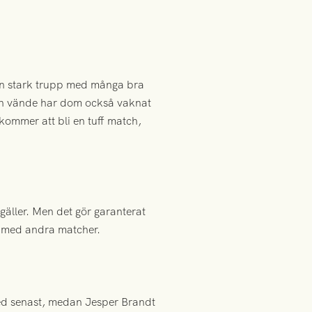
 en stark trupp med många bra
rien vände har dom också vaknat
 kommer att bli en tuff match,
 gäller. Men det gör garanterat
t med andra matcher.
ed senast, medan Jesper Brandt