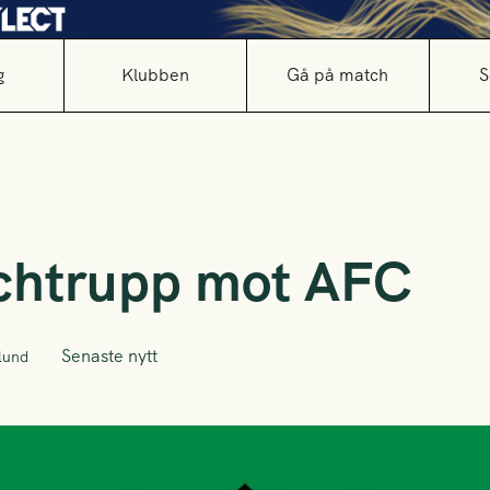
g
Klubben
Gå på match
S
chtrupp mot AFC
Senaste nytt
lund