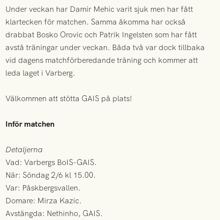
Under veckan har Damir Mehic varit sjuk men har fått
klartecken för matchen. Samma åkomma har också
drabbat Bosko Orovic och Patrik Ingelsten som har fått
avstå träningar under veckan. Båda två var dock tillbaka
vid dagens matchförberedande träning och kommer att
leda laget i Varberg.
Välkommen att stötta GAIS på plats!
Inför matchen
Detaljerna
Vad: Varbergs BoIS-GAIS.
När: Söndag 2/6 kl 15.00.
Var: Påskbergsvallen.
Domare: Mirza Kazic.
Avstängda: Nethinho, GAIS.