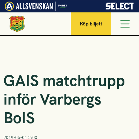
Köp biljett
GAIS matchtrupp
inför Varbergs
BoIS
2019-06-01 2:00