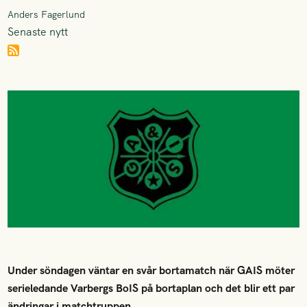
Anders Fagerlund
Senaste nytt
Under söndagen väntar en svår bortamatch när GAIS möter
serieledande Varbergs BoIS på bortaplan och det blir ett par
ändringar i matchtruppen.