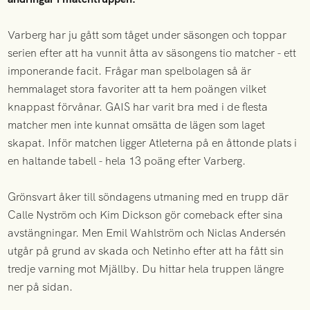
Varberg har ju gått som tåget under säsongen och toppar
serien efter att ha vunnit åtta av säsongens tio matcher - ett
imponerande facit. Frågar man spelbolagen så är
hemmalaget stora favoriter att ta hem poängen vilket
knappast förvånar. GAIS har varit bra med i de flesta
matcher men inte kunnat omsätta de lägen som laget
skapat. Inför matchen ligger Atleterna på en åttonde plats i
en haltande tabell - hela 13 poäng efter Varberg.
Grönsvart åker till söndagens utmaning med en trupp där
Calle Nyström och Kim Dickson gör comeback efter sina
avstängningar. Men Emil Wahlström och Niclas Andersén
utgår på grund av skada och Netinho efter att ha fått sin
tredje varning mot Mjällby. Du hittar hela truppen längre
ner på sidan.