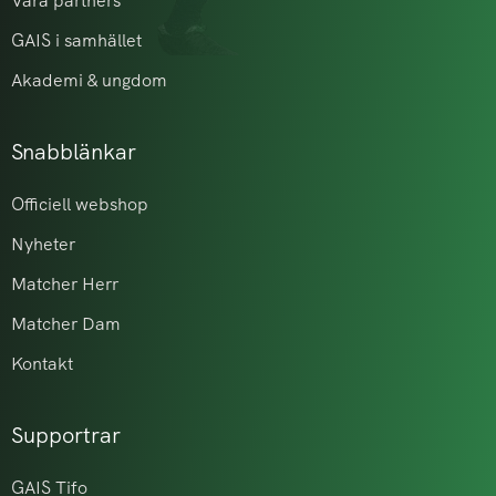
Våra partners
GAIS i samhället
Akademi & ungdom
Snabblänkar
Officiell webshop
Nyheter
Matcher Herr
Matcher Dam
Kontakt
Supportrar
GAIS Tifo