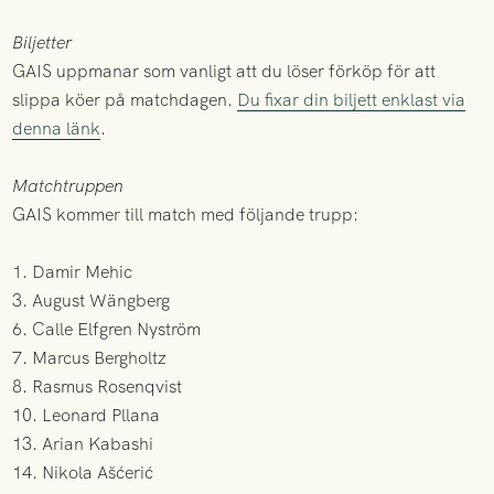
Biljetter
GAIS uppmanar som vanligt att du löser förköp för att
slippa köer på matchdagen.
Du fixar din biljett enklast via
denna länk
.
Matchtruppen
GAIS kommer till match med följande trupp:
1. Damir Mehic
3. August Wängberg
6. Calle Elfgren Nyström
7. Marcus Bergholtz
8. Rasmus Rosenqvist
10. Leonard Pllana
13. Arian Kabashi
14. Nikola Ašćerić