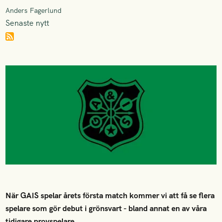
Anders Fagerlund
Senaste nytt
När GAIS spelar årets första match kommer vi att få se flera
spelare som gör debut i grönsvart - bland annat en av våra
tidigare provspelare.