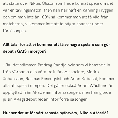
att ställa över Niklas Olsson som hade kunnat spela om det
var en tävlingsmatch. Men han har haft en känning i ryggen
och om man inte är 100% så kommer man att få vila från
matcherna, vi kommer inte att ta några chanser under
försäsongen.
Allt talar för att vi kommer att få se några spelare som gör
debut i GAIS i morgon?
- Ja, det stämmer. Predrag Randjelovic som vi hämtade in
från Värnamo och våra tre inlånade spelare, Marko
Johansson, Rasmus Rosenqvist och Arian Kabashi, kommer
alla att spela i morgon. Det gäller också Adam Wästlund är
uppflyttad från Akademin inför säsongen, men han gjorde
ju sin A-lagsdebut redan inför förra säsongen.
Hur ser det ut för vårt senaste nyförvärv, Nikola Ašćerić?