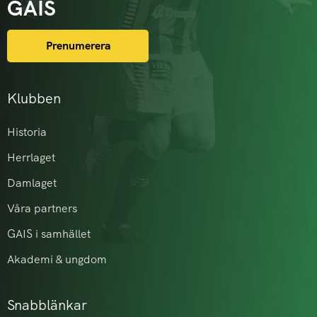
GAIS
Prenumerera
Klubben
Historia
Herrlaget
Damlaget
Våra partners
GAIS i samhället
Akademi & ungdom
Snabblänkar