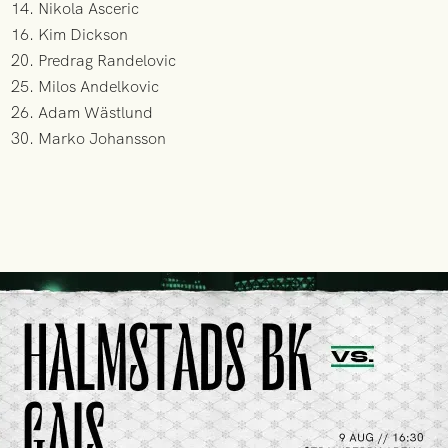
14. Nikola Asceric
16. Kim Dickson
20. Predrag Randelovic
25. Milos Andelkovic
26. Adam Wästlund
30. Marko Johansson