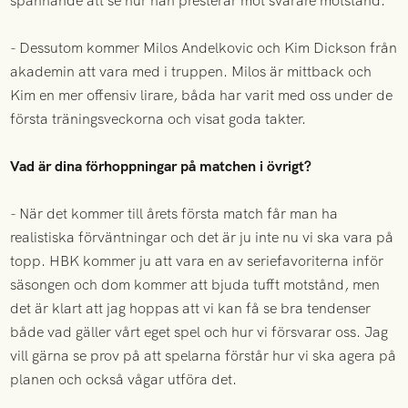
spännande att se hur han presterar mot svårare motstånd.
- Dessutom kommer Milos Andelkovic och Kim Dickson från
akademin att vara med i truppen. Milos är mittback och
Kim en mer offensiv lirare, båda har varit med oss under de
första träningsveckorna och visat goda takter.
Vad är dina förhoppningar på matchen i övrigt?
- När det kommer till årets första match får man ha
realistiska förväntningar och det är ju inte nu vi ska vara på
topp. HBK kommer ju att vara en av seriefavoriterna inför
säsongen och dom kommer att bjuda tufft motstånd, men
det är klart att jag hoppas att vi kan få se bra tendenser
både vad gäller vårt eget spel och hur vi försvarar oss. Jag
vill gärna se prov på att spelarna förstår hur vi ska agera på
planen och också vågar utföra det.