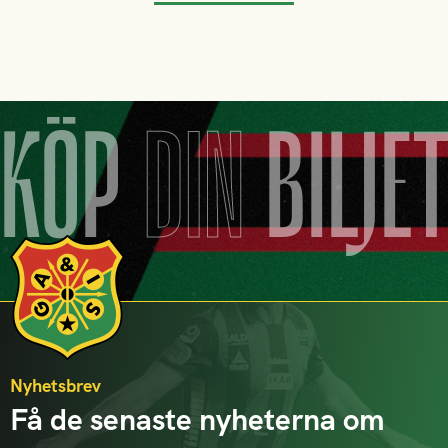
KÖP
DIN
BILJE
Nyhetsbrev
Få de senaste nyheterna om