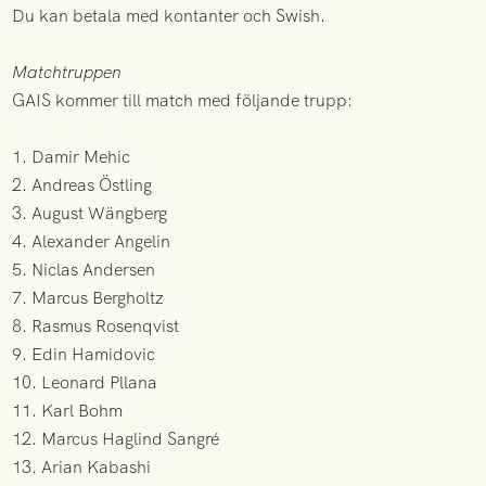
Du kan betala med kontanter och Swish.
Matchtruppen
GAIS kommer till match med följande trupp:
1. Damir Mehic
2. Andreas Östling
3. August Wängberg
4. Alexander Angelin
5. Niclas Andersen
7. Marcus Bergholtz
8. Rasmus Rosenqvist
9. Edin Hamidovic
10. Leonard Pllana
11. Karl Bohm
12. Marcus Haglind Sangré
13. Arian Kabashi