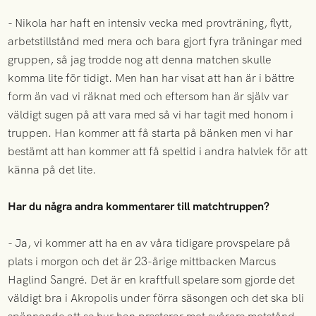
- Nikola har haft en intensiv vecka med provträning, flytt,
arbetstillstånd med mera och bara gjort fyra träningar med
gruppen, så jag trodde nog att denna matchen skulle
komma lite för tidigt. Men han har visat att han är i bättre
form än vad vi räknat med och eftersom han är själv var
väldigt sugen på att vara med så vi har tagit med honom i
truppen. Han kommer att få starta på bänken men vi har
bestämt att han kommer att få speltid i andra halvlek för att
känna på det lite.
Har du några andra kommentarer till matchtruppen?
- Ja, vi kommer att ha en av våra tidigare provspelare på
plats i morgon och det är 23-årige mittbacken Marcus
Haglind Sangré. Det är en kraftfull spelare som gjorde det
väldigt bra i Akropolis under förra säsongen och det ska bli