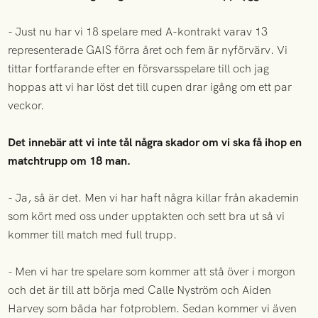
- Just nu har vi 18 spelare med A-kontrakt varav 13
representerade GAIS förra året och fem är nyförvärv. Vi
tittar fortfarande efter en försvarsspelare till och jag
hoppas att vi har löst det till cupen drar igång om ett par
veckor.
Det innebär att vi inte tål några skador om vi ska få ihop en
matchtrupp om 18 man.
- Ja, så är det. Men vi har haft några killar från akademin
som kört med oss under upptakten och sett bra ut så vi
kommer till match med full trupp.
- Men vi har tre spelare som kommer att stå över i morgon
och det är till att börja med Calle Nyström och Aiden
Harvey som båda har fotproblem. Sedan kommer vi även