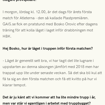
I morgon, lördag kl. 12.00, är det dags för årets första
match för Atleterna - den så kallade Plastpremiären.
GAIS.se fick en pratstund med Bosko Orovic efter dagens
träning för att kolla läget i laget inför drabbningen mot
HBK.
Hej Bosko, hur är läget i truppen inför första matchen?
- Läget är generellt sett bra, vi har tagit det lite lugnare i
uppstarten av denna säsongen jämfört med 2018 men har
trappat upp lite under senaste veckan. Så det ska bli kul att
få ta sig an den första matchen och få ett kvitto på hur vi
klarar tempot.
Det är ju känt att vi kommer att ha lite mindre trupp i år,
men var står vi egentligen i arbetet med truppbygget?