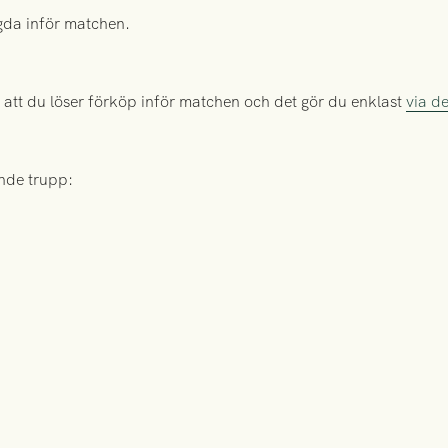
gda inför matchen.
att du löser förköp inför matchen och det gör du enklast
via d
ande trupp: