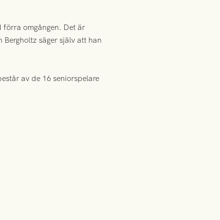
d förra omgången. Det är
Bergholtz säger själv att han
består av de 16 seniorspelare