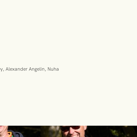
vey, Alexander Angelin, Nuha