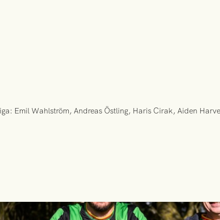
ngliga: Emil Wahlström, Andreas Östling, Haris Cirak, Aiden Har