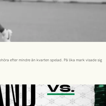
höra efter mindre än kvarten spelad. På lika mark visade sig