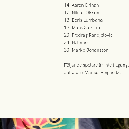
14. Aaron Drinan
17. Niklas Olsson
18. Boris Lumbana
19. Måns Saebbö
20. Predrag Randjelovic
24. Netinho
30. Marko Johansson
Följande spelare är inte tillgä
Jatta och Marcus Bergholtz.