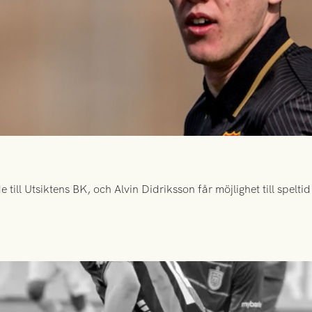
ill Utsiktens BK, och Alvin Didriksson får möjlighet till spelt