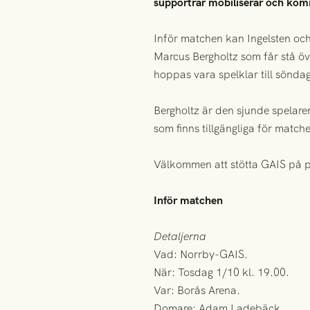
supportrar mobiliserar och kom
Inför matchen kan Ingelsten oc
Marcus Bergholtz som får stå öv
hoppas vara spelklar till söndag
Bergholtz är den sjunde spelare
som finns tillgängliga för match
Välkommen att stötta GAIS på p
Inför matchen
Detaljerna
Vad: Norrby-GAIS.
När: Tosdag 1/10 kl. 19.00.
Var: Borås Arena.
Domare: Adam Ladebäck.