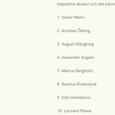
respektive skador och det känns
1. Damir Mehic
2. Andreas Östling
3. August Wängberg
4. Alexander Angelin
7. Marcus Bergholtz
8. Rasmus Rosenqvist
9. Edin Hamidovic
10. Leonard Pllana