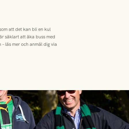
som att det kan bli en kul
t är såklart att åka buss med
 – läs mer och anmäl dig via