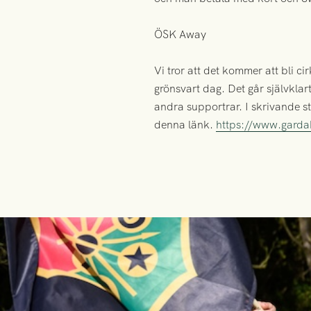
ÖSK Away
Vi tror att det kommer att bli c
grönsvart dag. Det går självklart
andra supportrar. I skrivande s
denna länk.
https://www.gardak