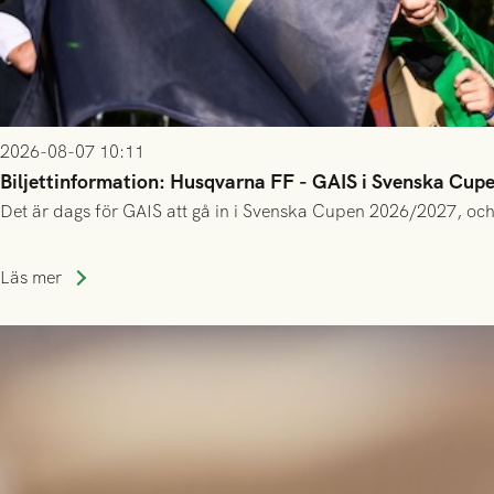
2026-08-07 10:11
Biljettinformation: Husqvarna FF - GAIS i Svenska Cup
Det är dags för GAIS att gå in i Svenska Cupen 2026/2027, och
Läs mer