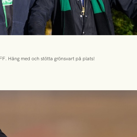
FF. Häng med och stötta grönsvart på plats!