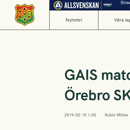
Nyheter
Våra la
GAIS matc
Örebro S
2019-02-15 1:00
Robin Möller