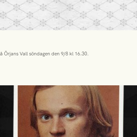
å Örjans Vall söndagen den 9/8 kl 16.30.