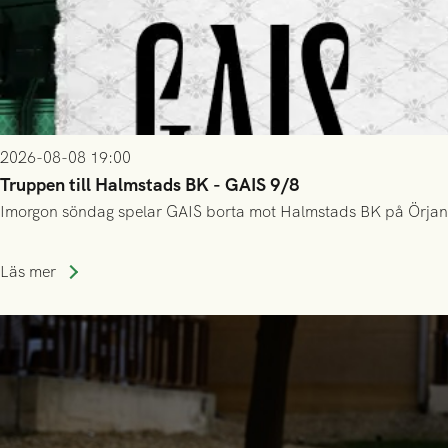
2026-08-08 19:00
Truppen till Halmstads BK - GAIS 9/8
Imorgon söndag spelar GAIS borta mot Halmstads BK på Örjans V
Läs mer