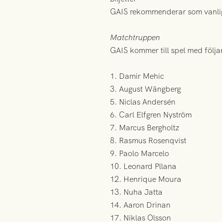
GAIS rekommenderar som vanligt
Matchtruppen
GAIS kommer till spel med följ
1. Damir Mehic
3. August Wängberg
5. Niclas Andersén
6. Carl Elfgren Nyström
7. Marcus Bergholtz
8. Rasmus Rosenqvist
9. Paolo Marcelo
10. Leonard Pllana
12. Henrique Moura
13. Nuha Jatta
14. Aaron Drinan
17. Niklas Olsson