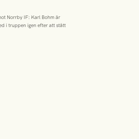
mot Norrby IF: Karl Bohm är
d i truppen igen efter att stått