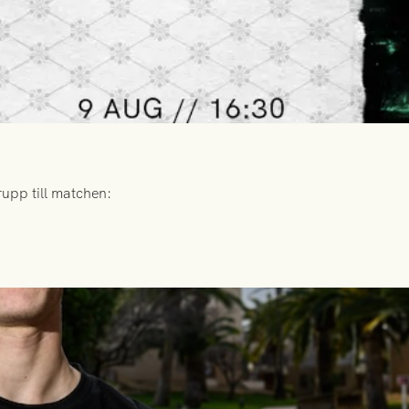
upp till matchen: