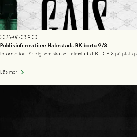
2026-08-08 9:00
Publikinformation: Halmstads BK borta 9/8
Information för dig som ska se Halmstads BK - GAIS på plats p
Läs mer