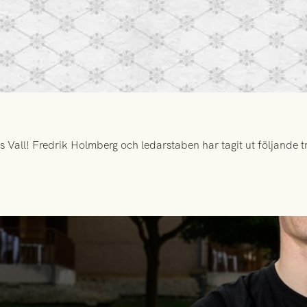
all! Fredrik Holmberg och ledarstaben har tagit ut följande tr