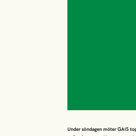
Under söndagen möter GAIS toppl