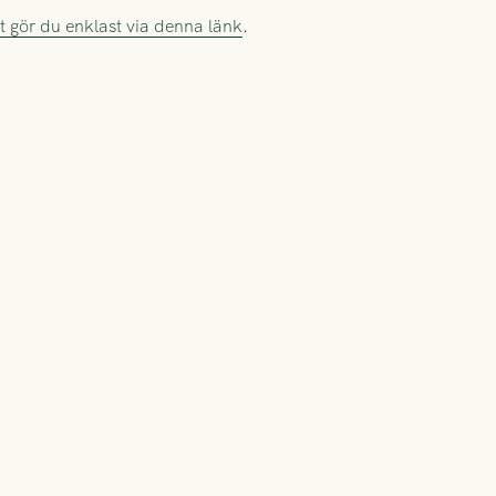
t gör du enklast via denna länk
.