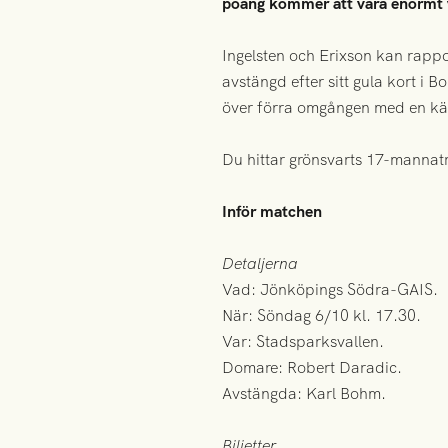
poäng kommer att vara enormt vär
Ingelsten och Erixson kan rapp
avstängd efter sitt gula kort i B
över förra omgången med en kä
Du hittar grönsvarts 17-mannat
Inför matchen
Detaljerna
Vad: Jönköpings Södra-GAIS.
När: Söndag 6/10 kl. 17.30.
Var: Stadsparksvallen.
Domare: Robert Daradic.
Avstängda: Karl Bohm.
Biljetter