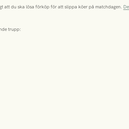
 att du ska lösa förköp för att slippa köer på matchdagen.
De
ande trupp: