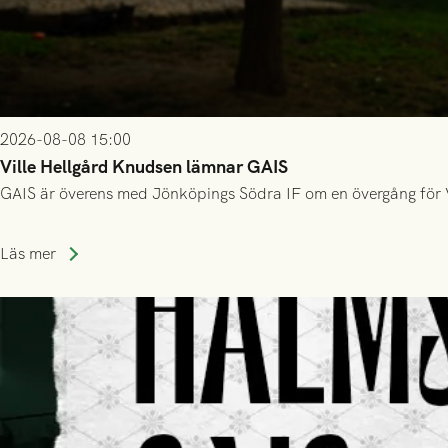
2026-08-08 15:00
Ville Hellgård Knudsen lämnar GAIS
GAIS är överens med Jönköpings Södra IF om en övergång för 
Läs mer