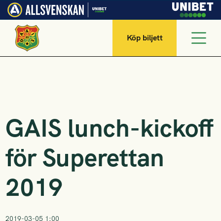
Köp biljett
GAIS lunch-kickoff
för Superettan
2019
2019-03-05 1:00