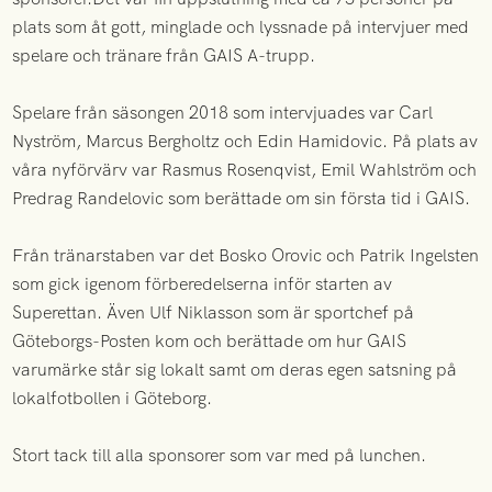
plats som åt gott, minglade och lyssnade på intervjuer med
spelare och tränare från GAIS A-trupp.
Spelare från säsongen 2018 som intervjuades var Carl
Nyström, Marcus Bergholtz och Edin Hamidovic. På plats av
våra nyförvärv var Rasmus Rosenqvist, Emil Wahlström och
Predrag Randelovic som berättade om sin första tid i GAIS.
Från tränarstaben var det Bosko Orovic och Patrik Ingelsten
som gick igenom förberedelserna inför starten av
Superettan. Även Ulf Niklasson som är sportchef på
Göteborgs-Posten kom och berättade om hur GAIS
varumärke står sig lokalt samt om deras egen satsning på
lokalfotbollen i Göteborg.
Stort tack till alla sponsorer som var med på lunchen.