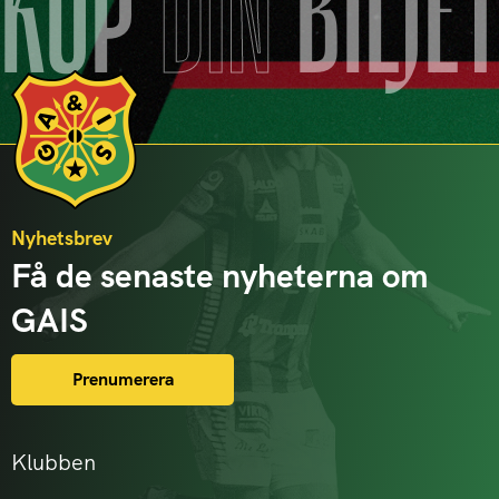
KÖP
DIN
BILJE
Nyhetsbrev
Få de senaste nyheterna om
GAIS
Prenumerera
Klubben