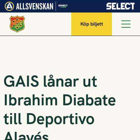
Köp biljett
GAIS lånar ut
Ibrahim Diabate
till Deportivo
Alavés