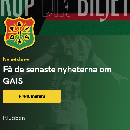
KÖP
DIN
BILJE
Nyhetsbrev
Få de senaste nyheterna om
GAIS
Prenumerera
Klubben