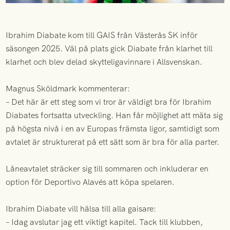
Ibrahim Diabate kom till GAIS från Västerås SK inför
säsongen 2025. Väl på plats gick Diabate från klarhet till
klarhet och blev delad skytteligavinnare i Allsvenskan.
Magnus Sköldmark kommenterar:
– Det här är ett steg som vi tror är väldigt bra för Ibrahim
Diabates fortsatta utveckling. Han får möjlighet att mäta sig
på högsta nivå i en av Europas främsta ligor, samtidigt som
avtalet är strukturerat på ett sätt som är bra för alla parter.
Låneavtalet sträcker sig till sommaren och inkluderar en
option för Deportivo Alavés att köpa spelaren.
Ibrahim Diabate vill hälsa till alla gaisare:
– Idag avslutar jag ett viktigt kapitel. Tack till klubben,