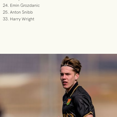
24. Emin Grozdanic
25. Anton Snibb
33. Harry Wright