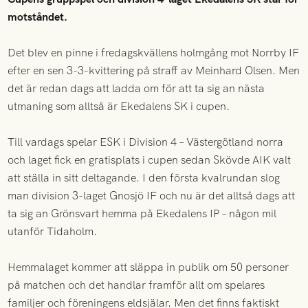
motståndet.
Det blev en pinne i fredagskvällens holmgång mot Norrby IF
efter en sen 3-3-kvittering på straff av Meinhard Olsen. Men
det är redan dags att ladda om för att ta sig an nästa
utmaning som alltså är Ekedalens SK i cupen.
Till vardags spelar ESK i Division 4 – Västergötland norra
och laget fick en gratisplats i cupen sedan Skövde AIK valt
att ställa in sitt deltagande. I den första kvalrundan slog
man division 3-laget Gnosjö IF och nu är det alltså dags att
ta sig an Grönsvart hemma på Ekedalens IP – någon mil
utanför Tidaholm.
Hemmalaget kommer att släppa in publik om 50 personer
på matchen och det handlar framför allt om spelares
familjer och föreningens eldsjälar. Men det finns faktiskt