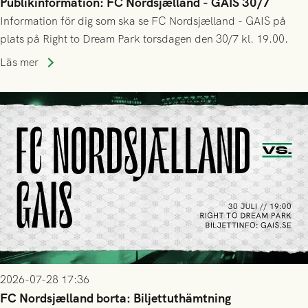
Publikinformation: FC Nordsjælland - GAIS 30/7
Information för dig som ska se FC Nordsjælland - GAIS på
plats på Right to Dream Park torsdagen den 30/7 kl. 19.00.
Läs mer
2026-07-28 17:36
FC Nordsjælland borta: Biljettuthämtning