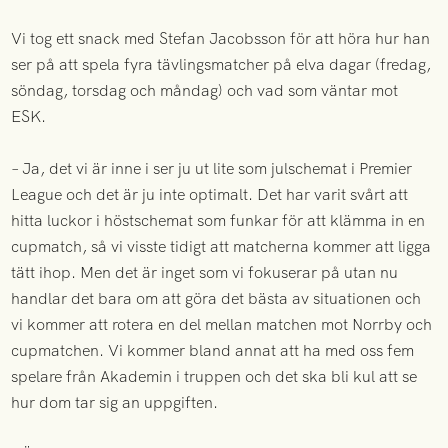
Vi tog ett snack med Stefan Jacobsson för att höra hur han
ser på att spela fyra tävlingsmatcher på elva dagar (fredag,
söndag, torsdag och måndag) och vad som väntar mot
ESK.
– Ja, det vi är inne i ser ju ut lite som julschemat i Premier
League och det är ju inte optimalt. Det har varit svårt att
hitta luckor i höstschemat som funkar för att klämma in en
cupmatch, så vi visste tidigt att matcherna kommer att ligga
tätt ihop. Men det är inget som vi fokuserar på utan nu
handlar det bara om att göra det bästa av situationen och
vi kommer att rotera en del mellan matchen mot Norrby och
cupmatchen. Vi kommer bland annat att ha med oss fem
spelare från Akademin i truppen och det ska bli kul att se
hur dom tar sig an uppgiften.