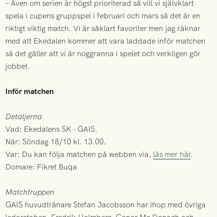
– Även om serien är högst prioriterad så vill vi självklart
spela i cupens gruppspel i februari och mars så det är en
riktigt viktig match. Vi är såklart favoriter men jag räknar
med att Ekedalen kommer att vara laddade inför matchen
så det gäller att vi är noggranna i spelet och verkligen gör
jobbet.
Inför matchen
Detaljerna
Vad: Ekedalens SK - GAIS.
När: Söndag 18/10 kl. 13.00.
Var: Du kan följa matchen på webben via,
läs mer här
.
Domare: Fikret Buqa
Matchtruppen
GAIS huvudtränare Stefan Jacobsson har ihop med övriga