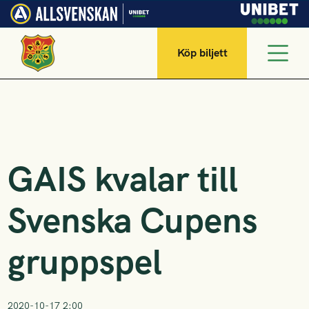
Köp biljett
GAIS kvalar till
Svenska Cupens
gruppspel
2020-10-17 2:00