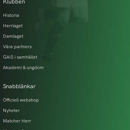
Klubben
Historia
Herrlaget
Damlaget
Våra partners
GAIS i samhället
Akademi & ungdom
Snabblänkar
Officiell webshop
Nyheter
Matcher Herr