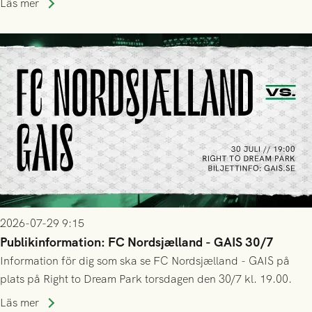
Läs mer
trupp till matchen:
2026-07-29 9:15
Publikinformation: FC Nordsjælland - GAIS 30/7
Information för dig som ska se FC Nordsjælland - GAIS på
plats på Right to Dream Park torsdagen den 30/7 kl. 19.00.
Läs mer