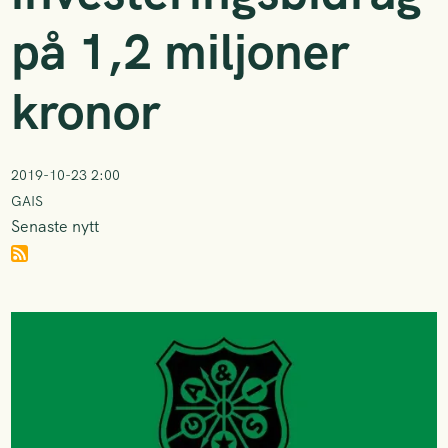
på 1,2 miljoner
kronor
2019-10-23 2:00
GAIS
Senaste nytt