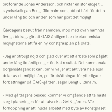
ordförande Jonas Andersson, och riktar en stor eloge till
styrelsekollegan Bengt Jildmalm som jobbat hårt för detta
under lång tid och är den som har gjort det möjligt.
Gårdagens beslut från nämnden, ihop med ovan nämnda
övriga bidrag, gör att GAIS äntligen har de ekonomiska
möjligheterna att få en ny konstgräsplan på plats.
-Jag är otroligt nöjd och glad över att ett arbete som pågått
under lång tid äntligen ger önskat resultat. Det kommunala
borgensåtagandet kan, om vi väljer att aktivera hela eller
delar av ett möjligt lån, ge förutsättningar för ytterligare
förbättringar på GAIS-gården, säger Bengt Jildmalm.
- Med gårdagens besked kommer vi omgående att ta nästa
steg i planeringen för att utveckla GAIS-gården. Vår
förhoppning är att inleda arbetet med byte av konstgräset