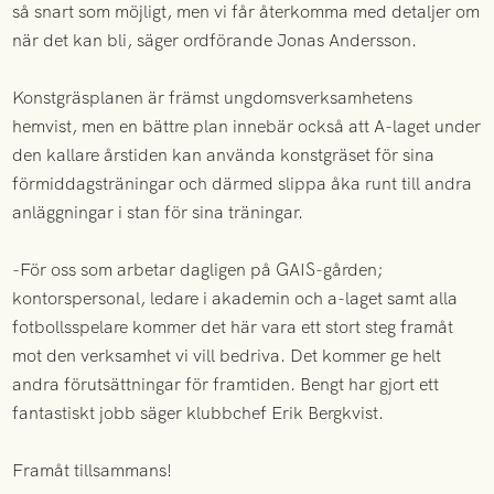
så snart som möjligt, men vi får återkomma med detaljer om
när det kan bli, säger ordförande Jonas Andersson.
Konstgräsplanen är främst ungdomsverksamhetens
hemvist, men en bättre plan innebär också att A-laget under
den kallare årstiden kan använda konstgräset för sina
förmiddagsträningar och därmed slippa åka runt till andra
anläggningar i stan för sina träningar.
-För oss som arbetar dagligen på GAIS-gården;
kontorspersonal, ledare i akademin och a-laget samt alla
fotbollsspelare kommer det här vara ett stort steg framåt
mot den verksamhet vi vill bedriva. Det kommer ge helt
andra förutsättningar för framtiden. Bengt har gjort ett
fantastiskt jobb säger klubbchef Erik Bergkvist.
Framåt tillsammans!