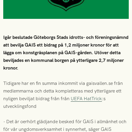
Igår beslutade Göteborgs Stads idrotts- och föreningsnämnd
att bevilja GAIS ett bidrag på 1,2 miljoner kronor för att
lägga om konstgräsplanen på GAIS-gården. Utöver detta
beviljades en kommunal borgen på ytterligare 2,7 miljoner
kronor.
Tidigare har en fin summa inkommit via gaisvallen.se från
medlemmarna och detta kompletteras med ytterligare ett
nyligen beviljat bidrag från från
UEFA HatTrick
:s
utvecklingsfond
- Det är oerhört glädjande besked för GAIS i allmänhet och
för vår ungdomsverksamhet i synnerhet, säger GAIS