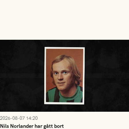
2026-08-07 14:20
Nils Norlander har gått bort