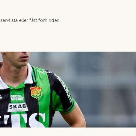
rvlista eller fått förhinder.