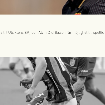
ill Utsiktens BK, och Alvin Didriksson får möjlighet till spelt