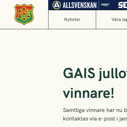
Nyheter
Våra la
GAIS jullot
vinnare!
Samtliga vinnare har nu b
kontaktas via e-post i jan