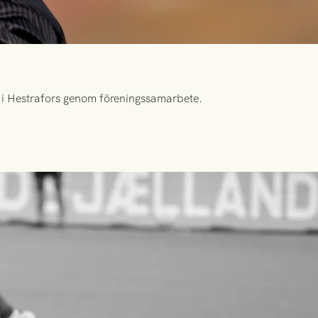
id i Hestrafors genom föreningssamarbete.