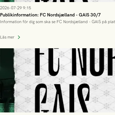
2026-07-29 9:15
Publikinformation: FC Nordsjælland - GAIS 30/7
Information för dig som ska se FC Nordsjælland - GAIS på plat
Läs mer