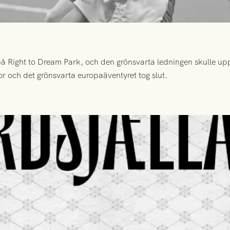
 Right to Dream Park, och den grönsvarta ledningen skulle upp
or och det grönsvarta europaäventyret tog slut.