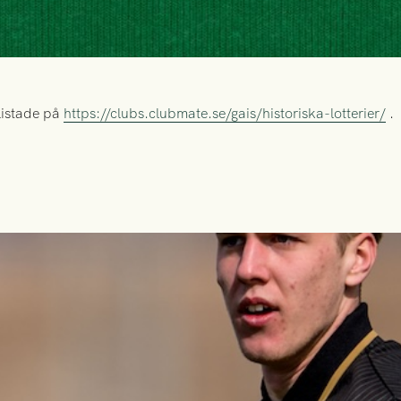
listade på
https://clubs.clubmate.se/gais/historiska-lotterier/
.