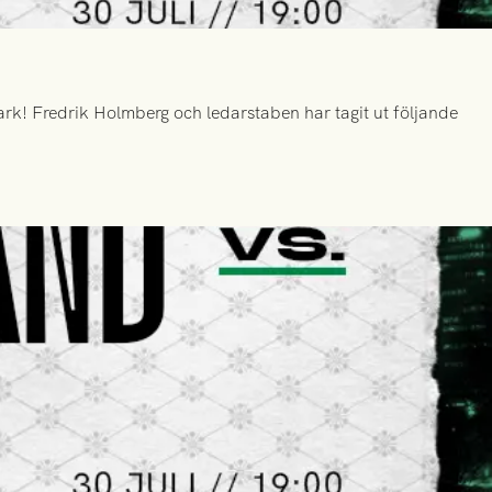
k! Fredrik Holmberg och ledarstaben har tagit ut följande