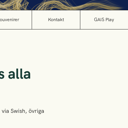
ouvenirer
Kontakt
GAIS Play
s alla
 via Swish, övriga