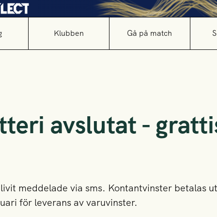
g
Klubben
Gå på match
S
teri avslutat - gratti
livit meddelade via sms. Kontantvinster betalas ut
uari för leverans av varuvinster.