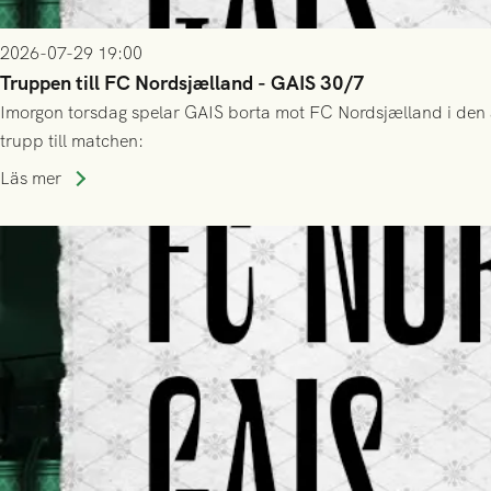
2026-07-29 19:00
Truppen till FC Nordsjælland - GAIS 30/7
Imorgon torsdag spelar GAIS borta mot FC Nordsjælland i den a
trupp till matchen:
Läs mer