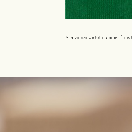
Alla vinnande lottnummer finns 