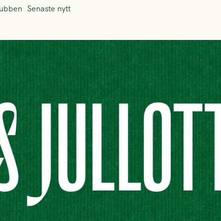
lubben
Senaste nytt