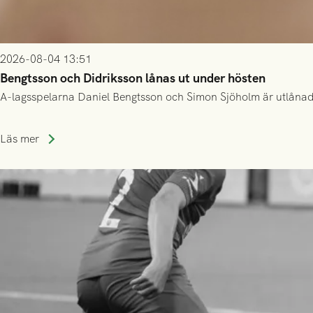
2026-08-04 13:51
Bengtsson och Didriksson lånas ut under hösten
A-lagsspelarna Daniel Bengtsson och Simon Sjöholm är utlånade t
Läs mer