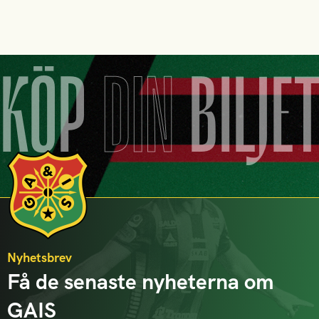
KÖP
DIN
BILJE
Nyhetsbrev
Få de senaste nyheterna om
GAIS