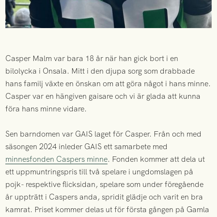
Casper Malm var bara 18 år när han gick bort i en
bilolycka i Onsala. Mitt i den djupa sorg som drabbade
hans familj växte en önskan om att göra något i hans minne.
Casper var en hängiven gaisare och vi är glada att kunna
föra hans minne vidare.
Sen barndomen var GAIS laget för Casper. Från och med
säsongen 2024 inleder GAIS ett samarbete med
minnesfonden Caspers minne
. Fonden kommer att dela ut
ett uppmuntringspris till två spelare i ungdomslagen på
pojk- respektive flicksidan, spelare som under föregående
år uppträtt i Caspers anda, spridit glädje och varit en bra
kamrat. Priset kommer delas ut för första gången på Gamla