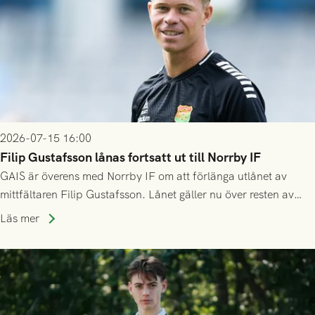
2026-07-15 16:00
Filip Gustafsson lånas fortsatt ut till Norrby IF
GAIS är överens med Norrby IF om att förlänga utlånet av
mittfältaren Filip Gustafsson. Lånet gäller nu över resten av
säsongen 2026.
Läs mer