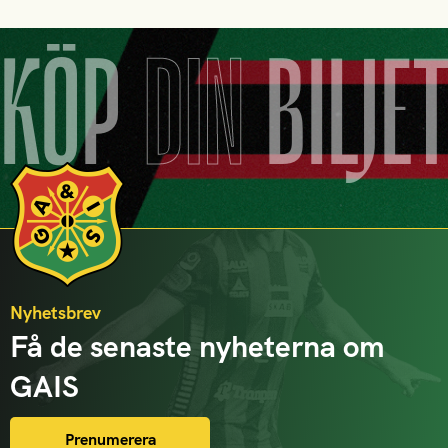
KÖP
DIN
BILJE
Nyhetsbrev
Få de senaste nyheterna om
GAIS
Prenumerera