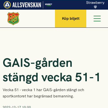
Köp biljett
GAIS-gården
stängd vecka 51-1
Vecka 51 - vecka 1 har GAIS-gården stängt och
sportkontoret har begränsad bemanning.
2022-12-17 10:00