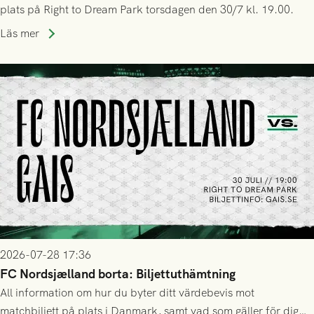
plats på Right to Dream Park torsdagen den 30/7 kl. 19.00.
Läs mer
2026-07-28 17:36
FC Nordsjælland borta: Biljettuthämtning
All information om hur du byter ditt värdebevis mot
matchbiljett på plats i Danmark, samt vad som gäller för dig