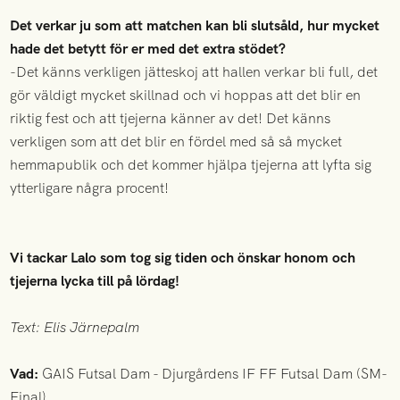
Det verkar ju som att matchen kan bli slutsåld, hur mycket
hade det betytt för er med det extra stödet?
-Det känns verkligen jätteskoj att hallen verkar bli full, det
gör väldigt mycket skillnad och vi hoppas att det blir en
riktig fest och att tjejerna känner av det! Det känns
verkligen som att det blir en fördel med så så mycket
hemmapublik och det kommer hjälpa tjejerna att lyfta sig
ytterligare några procent!
Vi tackar Lalo som tog sig tiden och önskar honom och
tjejerna lycka till på lördag!
Text: Elis Järnepalm
Vad:
GAIS Futsal Dam - Djurgårdens IF FF Futsal Dam (SM-
Final)