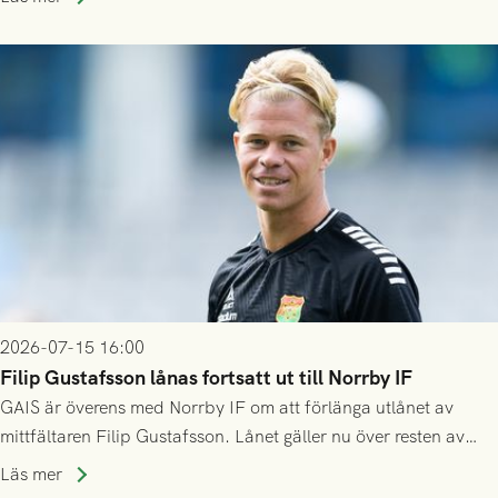
2026-07-15 16:00
Filip Gustafsson lånas fortsatt ut till Norrby IF
GAIS är överens med Norrby IF om att förlänga utlånet av
mittfältaren Filip Gustafsson. Lånet gäller nu över resten av
säsongen 2026.
Läs mer