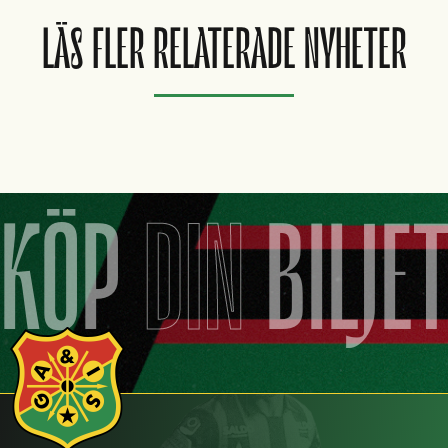
LÄS FLER RELATERADE NYHETER
KÖP
DIN
BILJE