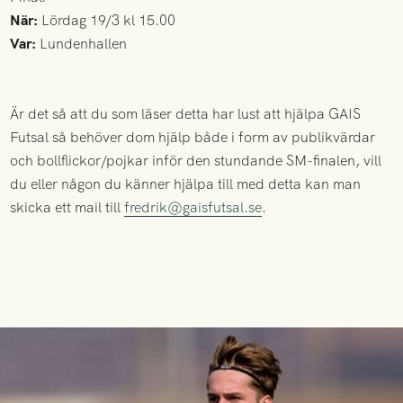
När:
Lördag 19/3 kl 15.00
Var:
Lundenhallen
Är det så att du som läser detta har lust att hjälpa GAIS
Futsal så behöver dom hjälp både i form av publikvärdar
och bollflickor/pojkar inför den stundande SM-finalen, vill
du eller någon du känner hjälpa till med detta kan man
skicka ett mail till
fredrik@gaisfutsal.se
.