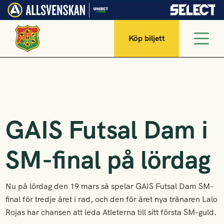
Köp biljett
GAIS Futsal Dam i
SM-final på lördag
Nu på lördag den 19 mars så spelar GAIS Futsal Dam SM-
final för tredje året i rad, och den för året nya tränaren Lalo
Rojas har chansen att leda Atleterna till sitt första SM-guld.