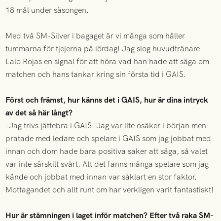
18 mål under säsongen.
Med två SM-Silver i bagaget är vi många som håller
tummarna för tjejerna på lördag! Jag slog huvudtränare
Lalo Rojas en signal för att höra vad han hade att säga om
matchen och hans tankar kring sin första tid i GAIS.
Först och främst, hur känns det i GAIS, hur är dina intryck
av det så här långt?
-Jag trivs jättebra i GAIS! Jag var lite osäker i början men
pratade med ledare och spelare i GAIS som jag jobbat med
innan och dom hade bara positiva saker att säga, så valet
var inte särskilt svårt. Att det fanns många spelare som jag
kände och jobbat med innan var såklart en stor faktor.
Mottagandet och allt runt om har verkligen varit fantastiskt!
Hur är stämningen i laget inför matchen? Efter två raka SM-