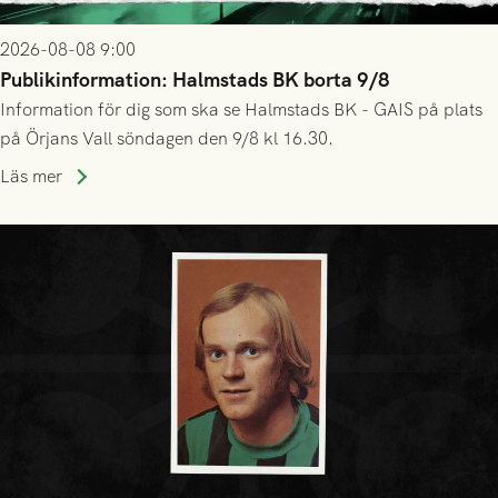
2026-08-08 9:00
Publikinformation: Halmstads BK borta 9/8
Information för dig som ska se Halmstads BK - GAIS på plats
på Örjans Vall söndagen den 9/8 kl 16.30.
Läs mer