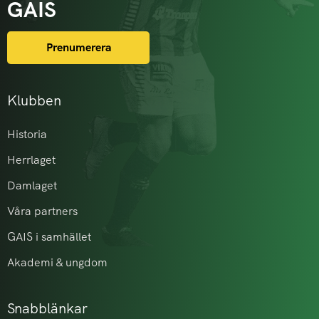
GAIS
Prenumerera
Klubben
Historia
Herrlaget
Damlaget
Våra partners
GAIS i samhället
Akademi & ungdom
Snabblänkar