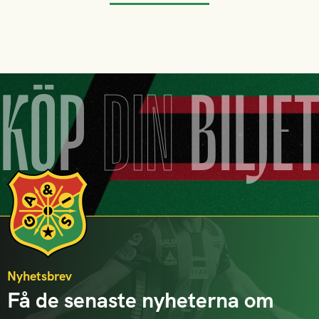
KÖP
DIN
BILJE
Nyhetsbrev
Få de senaste nyheterna om