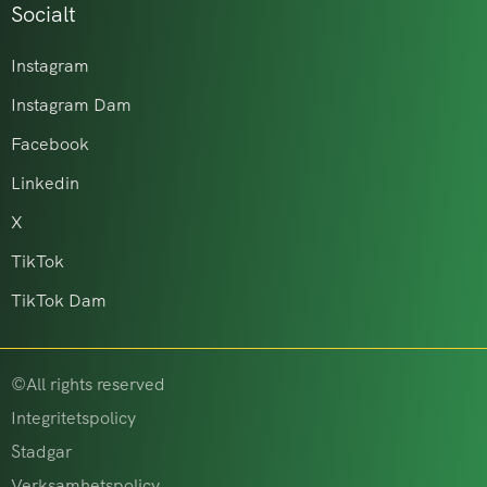
Socialt
Instagram
Instagram Dam
Facebook
Linkedin
X
TikTok
TikTok Dam
©All rights reserved
Integritetspolicy
Stadgar
Verksamhetspolicy