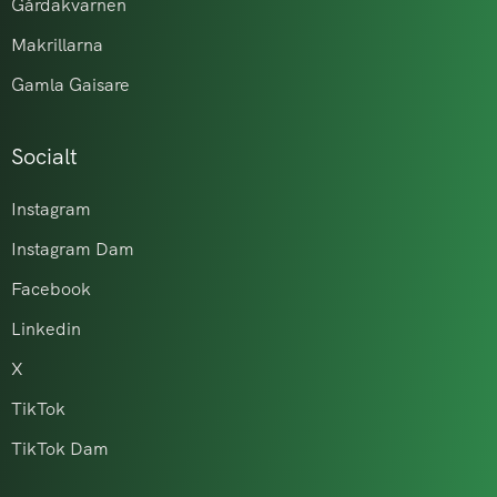
Gårdakvarnen
Makrillarna
Gamla Gaisare
Socialt
Instagram
Instagram Dam
Facebook
Linkedin
X
TikTok
TikTok Dam