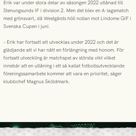
Erik var under stora delar av säsongen 2022 utlånad till
Stenungsunds IF i division 2. Men det blev en A-lagsmatch
med grönsvart, då Westgärds höll nollan mot Lindome GIF i
Svenska Cupen i juni.
– Erik har fortsatt att utvecklas under 2022 och det är
glädjande att vi har nått en förlängning med honom. För
fortsatt utveckling är matchspel av största vikt vilket
innebär att en utlåning i ett så kallat fotbollsutvecklande
föreningssamarbete kommer att vara en prioritet, säger
klubbchef Magnus Sköldmark.