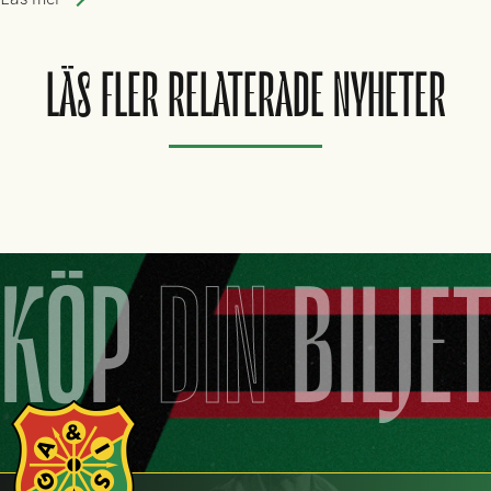
LÄS FLER RELATERADE NYHETER
KÖP
DIN
BILJE