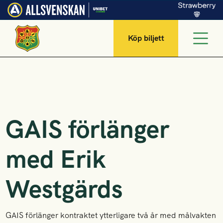
Köp biljett
GAIS förlänger
med Erik
Westgärds
GAIS förlänger kontraktet ytterligare två år med målvakten