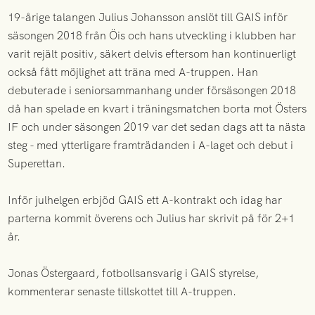
19-årige talangen Julius Johansson anslöt till GAIS inför
säsongen 2018 från Öis och hans utveckling i klubben har
varit rejält positiv, säkert delvis eftersom han kontinuerligt
också fått möjlighet att träna med A-truppen. Han
debuterade i seniorsammanhang under försäsongen 2018
då han spelade en kvart i träningsmatchen borta mot Östers
IF och under säsongen 2019 var det sedan dags att ta nästa
steg - med ytterligare framträdanden i A-laget och debut i
Superettan.
Inför julhelgen erbjöd GAIS ett A-kontrakt och idag har
parterna kommit överens och Julius har skrivit på för 2+1
år.
Jonas Östergaard, fotbollsansvarig i GAIS styrelse,
kommenterar senaste tillskottet till A-truppen.