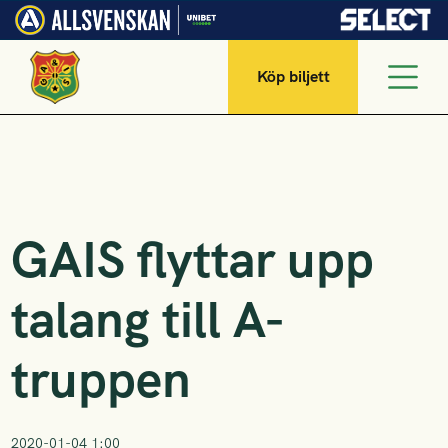
Köp biljett
GAIS flyttar upp
talang till A-
truppen
2020-01-04 1:00