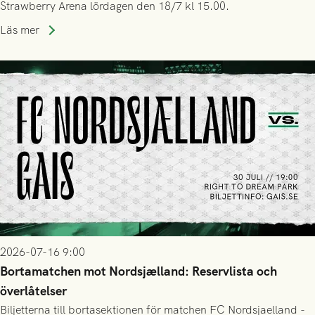
Strawberry Arena lördagen den 18/7 kl 15.00.
Läs mer
2026-07-16 9:00
Bortamatchen mot Nordsjælland: Reservlista och
överlåtelser
Biljetterna till bortasektionen för matchen FC Nordsjaelland -