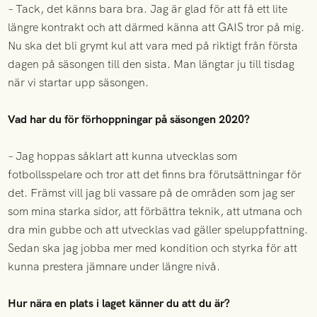
– Tack, det känns bara bra. Jag är glad för att få ett lite
längre kontrakt och att därmed känna att GAIS tror på mig.
Nu ska det bli grymt kul att vara med på riktigt från första
dagen på säsongen till den sista. Man längtar ju till tisdag
när vi startar upp säsongen.
Vad har du för förhoppningar på säsongen 2020?
– Jag hoppas såklart att kunna utvecklas som
fotbollsspelare och tror att det finns bra förutsättningar för
det. Främst vill jag bli vassare på de områden som jag ser
som mina starka sidor, att förbättra teknik, att utmana och
dra min gubbe och att utvecklas vad gäller speluppfattning.
Sedan ska jag jobba mer med kondition och styrka för att
kunna prestera jämnare under längre nivå.
Hur nära en plats i laget känner du att du är?