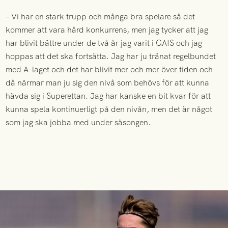
– Vi har en stark trupp och många bra spelare så det
kommer att vara hård konkurrens, men jag tycker att jag
har blivit bättre under de två år jag varit i GAIS och jag
hoppas att det ska fortsätta. Jag har ju tränat regelbundet
med A-laget och det har blivit mer och mer över tiden och
då närmar man ju sig den nivå som behövs för att kunna
hävda sig i Superettan. Jag har kanske en bit kvar för att
kunna spela kontinuerligt på den nivån, men det är något
som jag ska jobba med under säsongen.