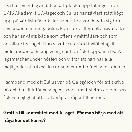
– Vi har en tydlig ambition att plocka upp talanger från
GAIS Akademi till A-laget och Julius har såklart stått högt
upp på vår lista över killar som vi tror kan hävda sig bra i
seniorsammanhang. Julius kan spela i flera offensiva roller
och har använts både som offensiv mittfältare och som
anfallare i A-laget. Han visade en orädd inställning till
motståndare och omgivning när han fick hoppa in i två A-
lagsmatcher under hösten och vi tror att han har alla
möjligheter att utvecklas ännu mer under året som kommer.
I samband med att Julius var på Gaisgården för att skriva
på och ha ett inför säsongen-snack med Stefan Jacobsson
fick vi möjlighet att ställa några frågor till honom.
Grattis till kontraktet med A-laget! Får man börja med att
fråga hur det känns?