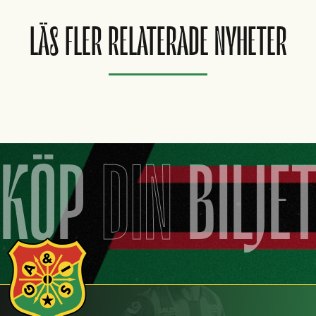
LÄS FLER RELATERADE NYHETER
KÖP
DIN
BILJE