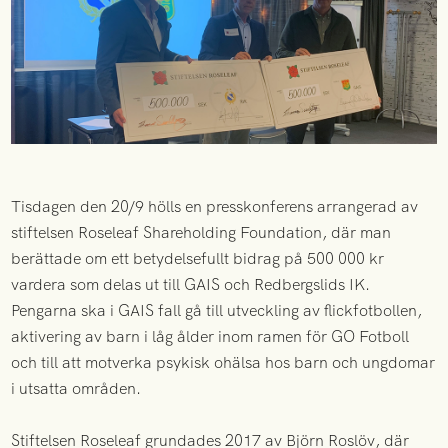
Tisdagen den 20/9 hölls en presskonferens arrangerad av
stiftelsen Roseleaf Shareholding Foundation, där man
berättade om ett betydelsefullt bidrag på 500 000 kr
vardera som delas ut till GAIS och Redbergslids IK.
Pengarna ska i GAIS fall gå till utveckling av flickfotbollen,
aktivering av barn i låg ålder inom ramen för GO Fotboll
och till att motverka psykisk ohälsa hos barn och ungdomar
i utsatta områden.
Stiftelsen Roseleaf grundades 2017 av Björn Roslöv, där