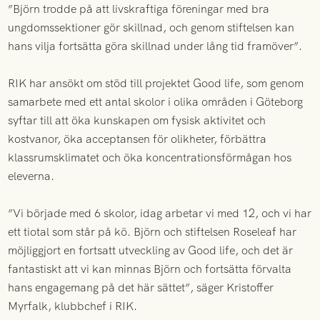
”Björn trodde på att livskraftiga föreningar med bra
ungdomssektioner gör skillnad, och genom stiftelsen kan
hans vilja fortsätta göra skillnad under lång tid framöver”.
RIK har ansökt om stöd till projektet Good life, som genom
samarbete med ett antal skolor i olika områden i Göteborg
syftar till att öka kunskapen om fysisk aktivitet och
kostvanor, öka acceptansen för olikheter, förbättra
klassrumsklimatet och öka koncentrationsförmågan hos
eleverna.
”Vi började med 6 skolor, idag arbetar vi med 12, och vi har
ett tiotal som står på kö. Björn och stiftelsen Roseleaf har
möjliggjort en fortsatt utveckling av Good life, och det är
fantastiskt att vi kan minnas Björn och fortsätta förvalta
hans engagemang på det här sättet”, säger Kristoffer
Myrfalk, klubbchef i RIK.