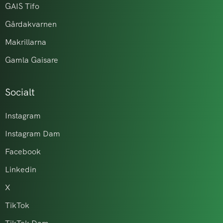
GAIS Tifo
Gårdakvarnen
Makrillarna
Gamla Gaisare
Socialt
Instagram
Instagram Dam
Facebook
Linkedin
X
TikTok