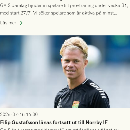
GAIS damlag bjuder in spelare till provträning under vecka 31,
med start 27/7! Vi söker spelare som är aktiva på minst
division 3-nivå.
Läs mer
2026-07-15 16:00
Filip Gustafsson lånas fortsatt ut till Norrby IF