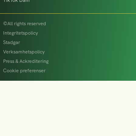
TikTok Dam
©All rights reserved
Integritetspolicy
Stadgar
Verksamhetspolicy
Press & Ackreditering
Cookie preferenser