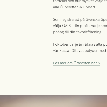
fördelas och hur mycket varje fö
alla Superettan-klubbar!
Som registrerad på Svenska Spel 
välja GAIS i din profil. Varje k
poäng till din favoritförening.
I oktober varje år räknas alla p
vår kassa. Ditt val betyder med
Läs mer om Gräsroten här >