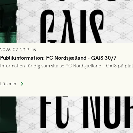
2026-07-29 9:15
Publikinformation: FC Nordsjælland - GAIS 30/7
Information för dig som ska se FC Nordsjælland - GAIS på plat
Läs mer