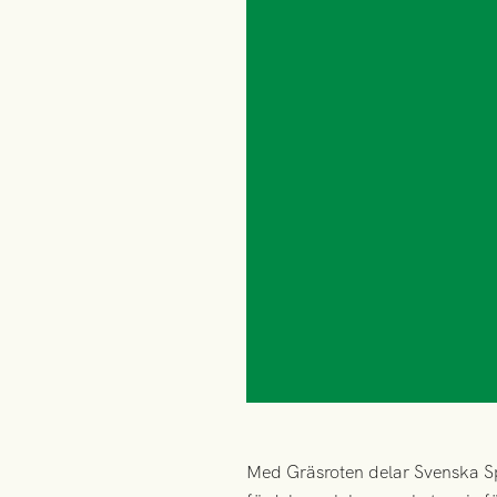
Med Gräsroten delar Svenska Spe