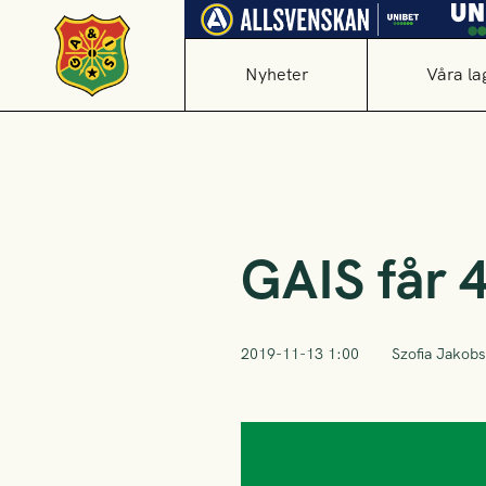
Nyheter
Våra la
GAIS får 
2019-11-13 1:00
Szofia Jakob