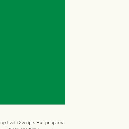
ngslivet i Sverige. Hur pengarna