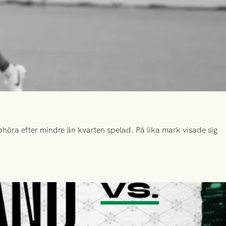
höra efter mindre än kvarten spelad. På lika mark visade sig