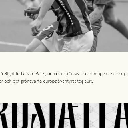
 Right to Dream Park, och den grönsvarta ledningen skulle upp
or och det grönsvarta europaäventyret tog slut.