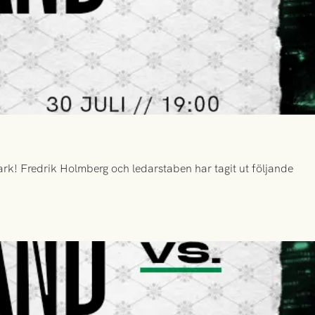
k! Fredrik Holmberg och ledarstaben har tagit ut följande