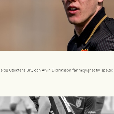
ill Utsiktens BK, och Alvin Didriksson får möjlighet till spelt