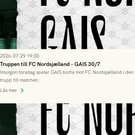
2026-07-29 19:00
Truppen till FC Nordsjælland - GAIS 30/7
Imorgon torsdag spelar GAIS borta mot FC Nordsjælland i den a
trupp till matchen:
Läs mer