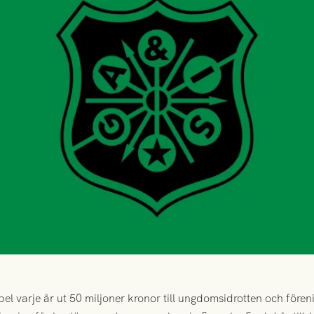
l varje år ut 50 miljoner kronor till ungdomsidrotten och föreni