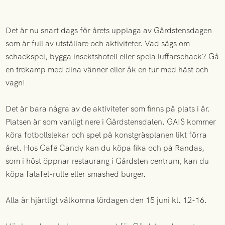
Det är nu snart dags för årets upplaga av Gårdstensdagen
som är full av utställare och aktiviteter. Vad sägs om
schackspel, bygga insektshotell eller spela luffarschack? Gå
en trekamp med dina vänner eller åk en tur med häst och
vagn!
Det är bara några av de aktiviteter som finns på plats i år.
Platsen är som vanligt nere i Gårdstensdalen. GAIS kommer
köra fotbollslekar och spel på konstgräsplanen likt förra
året. Hos Café Candy kan du köpa fika och på Randas,
som i höst öppnar restaurang i Gårdsten centrum, kan du
köpa falafel-rulle eller smashed burger.
Alla är hjärtligt välkomna lördagen den 15 juni kl. 12-16.