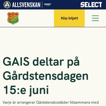
Köp biljett
GAIS deltar på
Gårdstensdagen
15:e juni
Varje år arrangerar Gårdstensbostäder tillsammans med