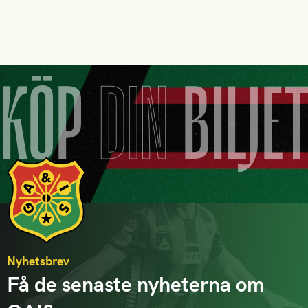
KÖP
DIN
BILJE
Nyhetsbrev
Få de senaste nyheterna om