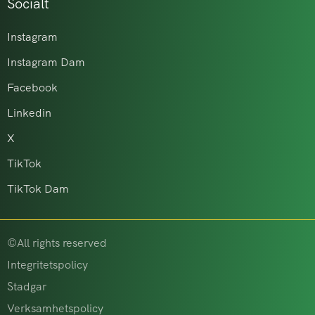
Socialt
Instagram
Instagram Dam
Facebook
Linkedin
X
TikTok
TikTok Dam
©All rights reserved
Integritetspolicy
Stadgar
Verksamhetspolicy