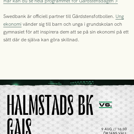
Här kan du se hela programmet för Gårdstensdagen >
Swedbank är officiell partner till Gårdstensfotbollen.
Ung
ekonomi
vänder sig till barn och unga i grundskolan och
gymnasiet för att inspirera dem att se på sin ekonomi på ett
sätt där de själva kan göra skillnad.