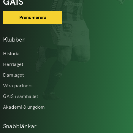
GAIS
Prenumerera
Klubben
Historia
Herrlaget
Damlaget
Våra partners
GAIS i samhället
Akademi & ungdom
Snabblänkar