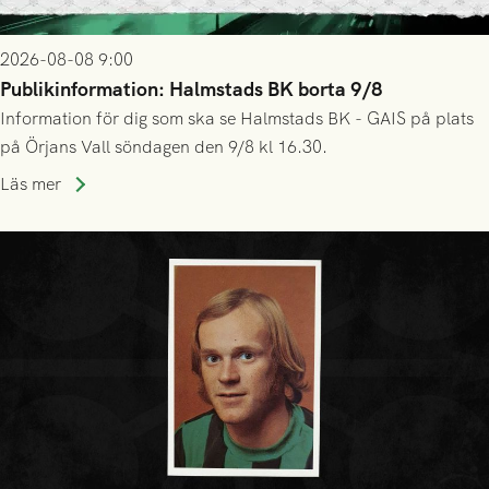
2026-08-08 9:00
Publikinformation: Halmstads BK borta 9/8
Information för dig som ska se Halmstads BK - GAIS på plats
på Örjans Vall söndagen den 9/8 kl 16.30.
Läs mer