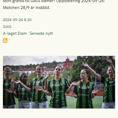
stort grattis till GAIS damer! Uppdatering 2024-09-26:
Matchen 28/9 är inställd.
2024-09-24 8:30
GAIS
A-laget Dam
Senaste nytt