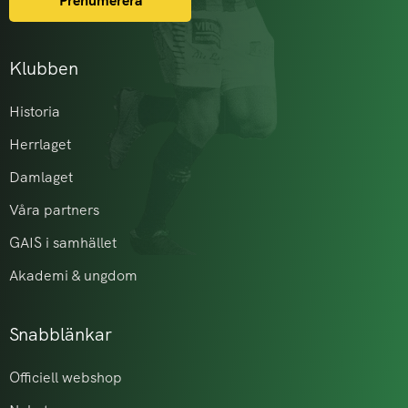
Prenumerera
Klubben
Historia
Herrlaget
Damlaget
Våra partners
GAIS i samhället
Akademi & ungdom
Snabblänkar
Officiell webshop