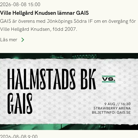
2026-08-08 15:00
Ville Hellgård Knudsen lämnar GAIS
GAIS är överens med Jönköpings Södra IF om en övergång för
Ville Hellgård Knudsen, född 2007.
Läs mer
2026-08-08 9:00