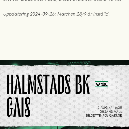
Uppdatering 2024-09-26: Matchen 28/9 är inställd.