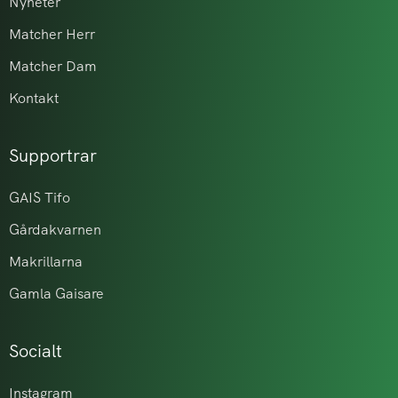
Nyheter
Matcher Herr
Matcher Dam
Kontakt
Supportrar
GAIS Tifo
Gårdakvarnen
Makrillarna
Gamla Gaisare
Socialt
Instagram