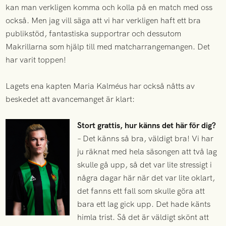
kan man verkligen komma och kolla på en match med oss
också. Men jag vill säga att vi har verkligen haft ett bra
publikstöd, fantastiska supportrar och dessutom
Makrillarna som hjälp till med matcharrangemangen. Det
har varit toppen!
Lagets ena kapten Maria Kalméus har också nåtts av
beskedet att avancemanget är klart:
Stort grattis, hur känns det här för dig?
– Det känns så bra, väldigt bra! Vi har
ju räknat med hela säsongen att två lag
skulle gå upp, så det var lite stressigt i
några dagar här när det var lite oklart,
det fanns ett fall som skulle göra att
bara ett lag gick upp. Det hade känts
himla trist. Så det är väldigt skönt att