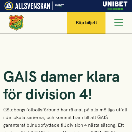
Köp biljett
GAIS damer klara
för division 4!
Göteborgs fotbollsförbund har räknat på alla möjliga utfall
i de lokala serierna, och kommit fram till att GAIS
garanterat blir uppflyttade till division 4 nästa säsong! Ett