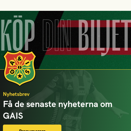
KÖP
DIN
BILJE
Nyhetsbrev
Få de senaste nyheterna om
GAIS