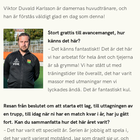
Viktor Duvald Karlsson är damernas huvudtränare, och
han är förstås väldigt glad en dag som denna!
Stort grattis till avancemanget, hur
känns det här?
– Det känns fantastiskt! Det är det här
vi har arbetat för hela året och tjejerna
är så grymma! Vi har stått ut med
träningstider lite överallt, det har varit
massor med utmaningar men vi
lyckades ändå. Det är fantastiskt kul.
Resan från beslutet om att starta ett lag, till uttagningen av
en trupp, till idag när ni har en match kvar i år, har ju gått
fort. Kan du sammanfatta hur det här året varit?
– Det har varit ett speciellt år. Serien är jobbig att spela i,
det har varit varierat motstånd, lag som dragit sig ur, och