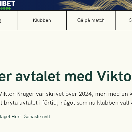
g
Klubben
Gå på match
S
er avtalet med Vikto
Viktor Krüger var skrivet över 2024, men med en k
t bryta avtalet i förtid, något som nu klubben valt 
laget Herr
Senaste nytt