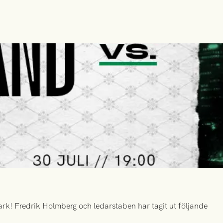
k! Fredrik Holmberg och ledarstaben har tagit ut följande