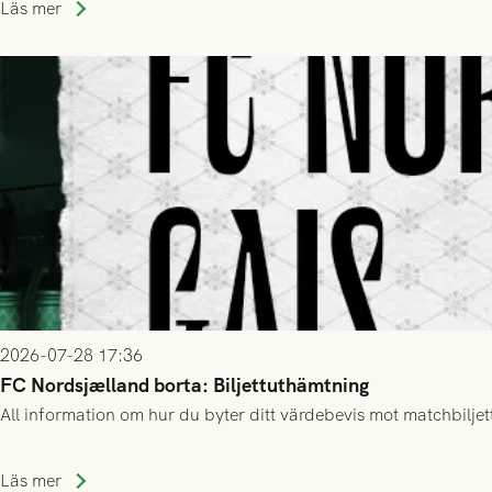
Läs mer
2026-07-28 17:36
FC Nordsjælland borta: Biljettuthämtning
All information om hur du byter ditt värdebevis mot matchbiljett
Läs mer