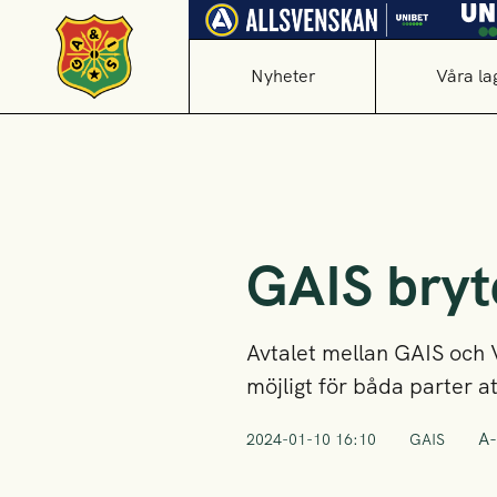
Nyheter
Våra la
GAIS bryt
Avtalet mellan GAIS och 
möjligt för båda parter at
A-
2024-01-10 16:10
GAIS