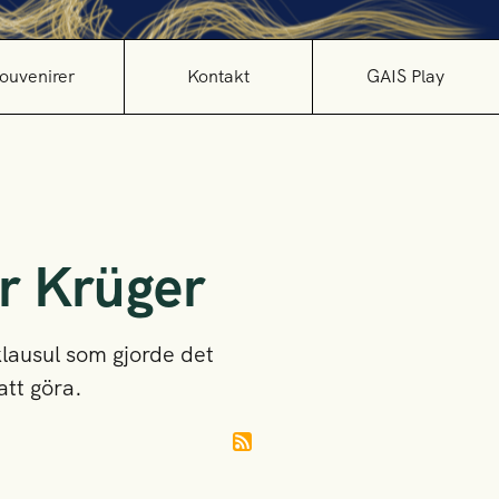
ouvenirer
Kontakt
GAIS Play
r Krüger
lausul som gjorde det
att göra.