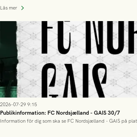
Läs mer
2026-07-29 9:15
Publikinformation: FC Nordsjælland - GAIS 30/7
Information för dig som ska se FC Nordsjælland - GAIS på plat