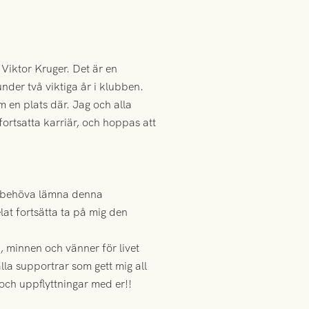
 Viktor Kruger. Det är en
nder två viktiga år i klubben.
m en plats där. Jag och alla
 fortsatta karriär, och hoppas att
att behöva lämna denna
lat fortsätta ta på mig den
, minnen och vänner för livet
alla supportrar som gett mig all
r och uppflyttningar med er!!