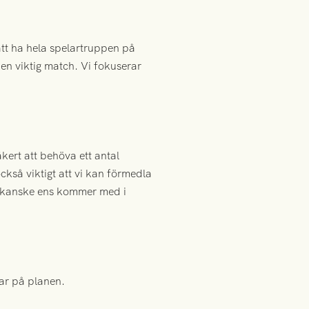
att ha hela spelartruppen på
 en viktig match. Vi fokuserar
kert att behöva ett antal
också viktigt att vi kan förmedla
ler kanske ens kommer med i
lar på planen.