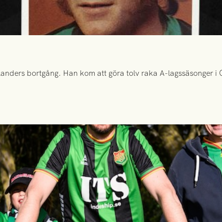
anders bortgång. Han kom att göra tolv raka A-lagssäsonger i Gr