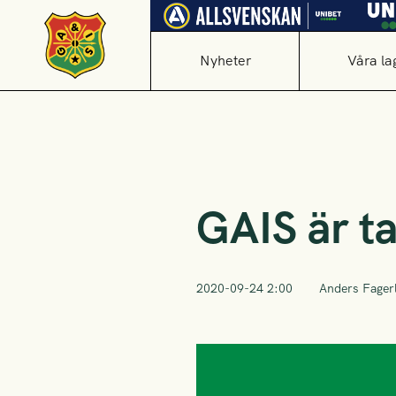
Nyheter
Våra la
GAIS är t
2020-09-24 2:00
Anders Fager