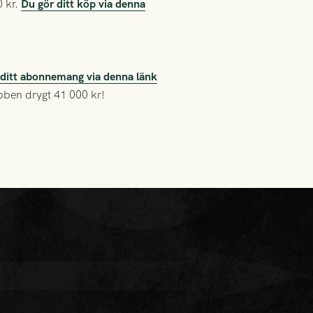
0 kr.
Du gör ditt köp via denna
a ditt abonnemang via denna länk
ubben drygt 41 000 kr!