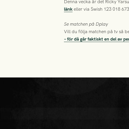
Denna vecka är det Ricky Yarsu
länk
eller via Swish 123 018 673
Se matchen på Dplay
Vill du följa matchen på tv så
– för då går faktiskt en del av p