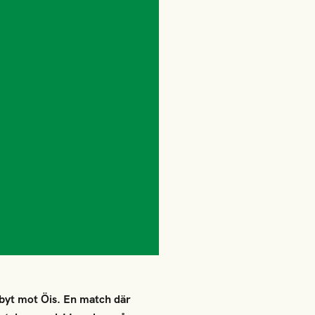
rbyt mot Öis. En match där