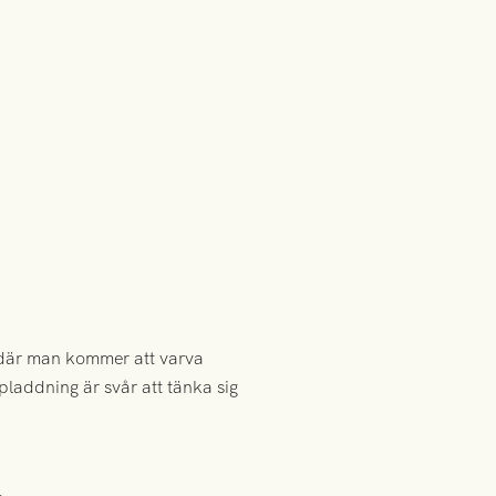
 där man kommer att varva
pladdning är svår att tänka sig