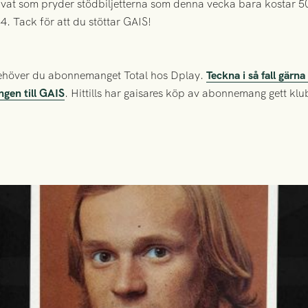
vat som pryder stödbiljetterna som denna vecka bara kostar 5
4. Tack för att du stöttar GAIS!
 behöver du abonnemanget Total hos Dplay.
Teckna i så fall gärn
engen till GAIS
. Hittills har gaisares köp av abonnemang gett kl