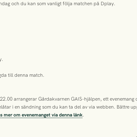
åndag och du kan som vanligt följa matchen på Dplay.
y.
da till denna match.
h 22.00 arrangerar Gårdakvarnen GAIS-hjälpen, ett evenemang
elåtar i en sändning som du kan ta del av via webben. Bättre up
äs mer om evenemanget via denna länk
.