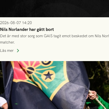
2026-08-07 14:20
Nils Norlander har gått bort
Det är med stor sorg som GAIS tagit emot beskedet om Nils Norl
matcher.
Läs mer