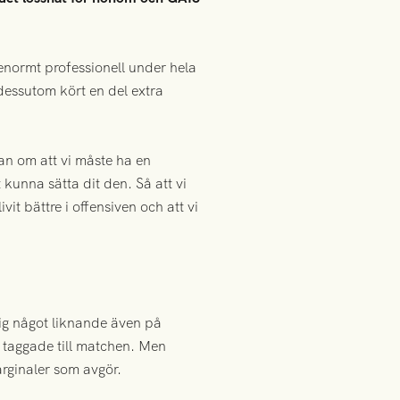
 enormt professionell under hela
dessutom kört en del extra
tan om att vi måste ha en
tt kunna sätta dit den. Så att vi
vit bättre i offensiven och att vi
mig något liknande även på
 taggade till matchen. Men
rginaler som avgör.