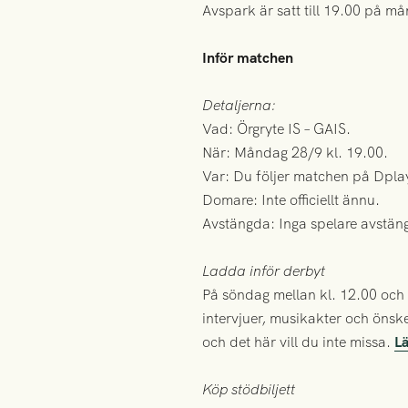
Avspark är satt till 19.00 på m
Inför matchen
Detaljerna:
Vad: Örgryte IS – GAIS.
När: Måndag 28/9 kl. 19.00.
Var: Du följer matchen på Dpla
Domare: Inte officiellt ännu.
Avstängda: Inga spelare avstäng
Ladda inför derbyt
På söndag mellan kl. 12.00 oc
intervjuer, musikakter och önsk
och det här vill du inte missa.
L
Köp stödbiljett