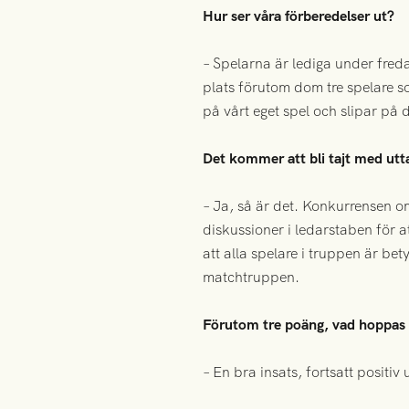
Hur ser våra förberedelser ut?
– Spelarna är lediga under fred
plats förutom dom tre spelare so
på vårt eget spel och slipar på 
Det kommer att bli tajt med utt
– Ja, så är det. Konkurrensen om
diskussioner i ledarstaben för at
att alla spelare i truppen är bet
matchtruppen.
Förutom tre poäng, vad hoppas 
– En bra insats, fortsatt positiv