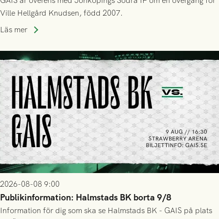
GAIS är överens med Jönköpings Södra IF om en övergång för
Ville Hellgård Knudsen, född 2007.
Läs mer
2026-08-08 9:00
Publikinformation: Halmstads BK borta 9/8
Information för dig som ska se Halmstads BK - GAIS på plats