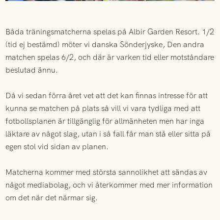
Båda träningsmatcherna spelas på Albir Garden Resort. 1/2
(tid ej bestämd) möter vi danska Sönderjyske, Den andra
matchen spelas 6/2, och där är varken tid eller motståndare
beslutad ännu.
Då vi sedan förra året vet att det kan finnas intresse för att
kunna se matchen på plats så vill vi vara tydliga med att
fotbollsplanen är tillgänglig för allmänheten men har inga
läktare av något slag, utan i så fall får man stå eller sitta på
egen stol vid sidan av planen.
Matcherna kommer med största sannolikhet att sändas av
något mediabolag, och vi återkommer med mer information
om det när det närmar sig.