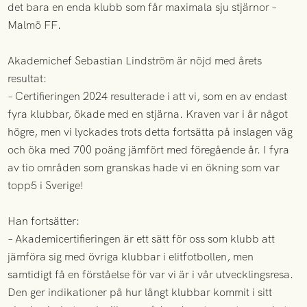
det bara en enda klubb som får maximala sju stjärnor –
Malmö FF.
Akademichef Sebastian Lindström är nöjd med årets
resultat:
– Certifieringen 2024 resulterade i att vi, som en av endast
fyra klubbar, ökade med en stjärna. Kraven var i år något
högre, men vi lyckades trots detta fortsätta på inslagen väg
och öka med 700 poäng jämfört med föregående år. I fyra
av tio områden som granskas hade vi en ökning som var
topp5 i Sverige!
Han fortsätter:
– Akademicertifieringen är ett sätt för oss som klubb att
jämföra sig med övriga klubbar i elitfotbollen, men
samtidigt få en förståelse för var vi är i vår utvecklingsresa.
Den ger indikationer på hur långt klubbar kommit i sitt