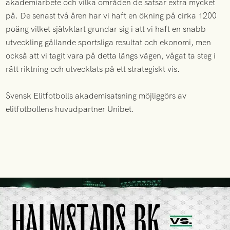
akademiarbete och vilka områden de satsar extra mycket
på. De senast två åren har vi haft en ökning på cirka 1200
poäng vilket självklart grundar sig i att vi haft en snabb
utveckling gällande sportsliga resultat och ekonomi, men
också att vi tagit vara på detta längs vägen, vågat ta steg i
rätt riktning och utvecklats på ett strategiskt vis.
Svensk Elitfotbolls akademisatsning möjliggörs av
elitfotbollens huvudpartner Unibet.