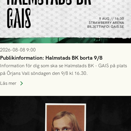
2026-08-08 9:00
Publikinformation: Halmstads BK borta 9/8
Information för dig som ska se Halmstads BK - GAIS på plats
på Örjans Vall söndagen den 9/8 kl 16.30.
Läs mer