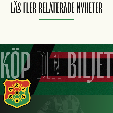
LÄS FLER RELATERADE NYHETER
KÖP
DIN
BILJE