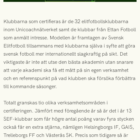
Klubbarna som certifieras är de 32 elitfotbollsklubbarna
inom Unicoachnätverket samt de klubbar från Ettan Fotboll
som anmält intresse. Modellen är framtagen av Svensk
Elitfotboll tillsammans med klubbarna själva i syfte att göra
svensk fotboll mer internationellt slagkraftig på sikt. Det
viktigaste är inte att utse den bästa akademin utan snarare
att varje akademi ska få ett mått på sin egen verksamhet
och en referenspunkt på vad klubben ska försöka förbättra
till kommande säsonger.
Totalt granskas tio olika verksamhetsområden i
certifieringen. Jämfört med föregående år så är det i år 13
SEF-klubbar som får högre antal poäng varav fyra stycken
också får en extra stjärna, nämligen Helsingborgs IF, GAIS,
Trelleborgs FF och Västerås SK. Precis som tidigare så är