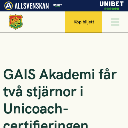
Köp biljett
GAIS Akademi får
två stjärnor i
Unicoach-
certifieringen