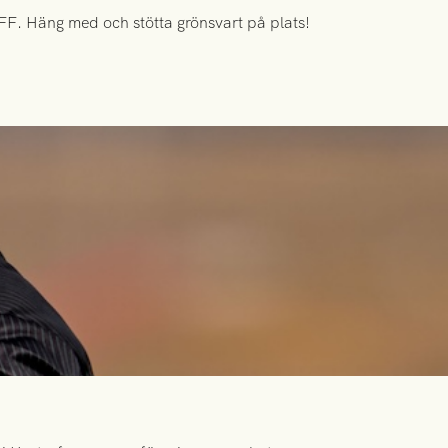
FF. Häng med och stötta grönsvart på plats!