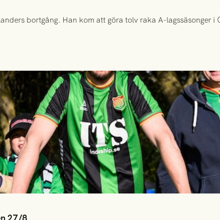
anders bortgång. Han kom att göra tolv raka A-lagssäsonger i Gr
en 27/8