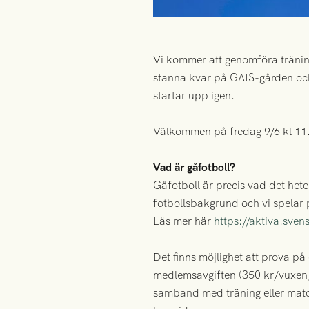
Vi kommer att genomföra tränin
stanna kvar på GAIS-gården och f
startar upp igen.
Välkommen på fredag 9/6 kl 11
Vad är gåfotboll?
Gåfotboll är precis vad det heter
fotbollsbakgrund och vi spelar 
Läs mer här
https://aktiva.sven
Det finns möjlighet att prova på
medlemsavgiften (350 kr/vuxen,
samband med träning eller matc