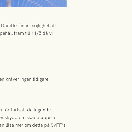
refter finns möjlighet att
ehåll fram till 11/8 då vi
gen kräver ingen tidigare
 för fortsatt deltagande. I
ger skydd om skada uppstår i
an läsa mer om detta på SvFF’s