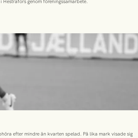
id i Hestrafors genom föreningssamarbete.
höra efter mindre än kvarten spelad. På lika mark visade sig