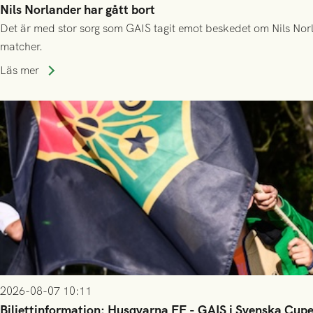
Nils Norlander har gått bort
Det är med stor sorg som GAIS tagit emot beskedet om Nils Norl
matcher.
Läs mer
2026-08-07 10:11
Biljettinformation: Husqvarna FF - GAIS i Svenska Cup