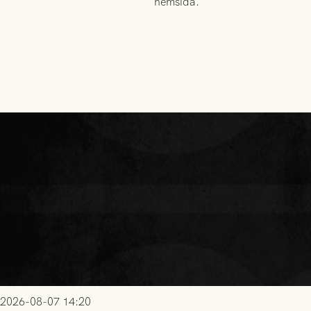
hemsida.
2026-08-07 14:20