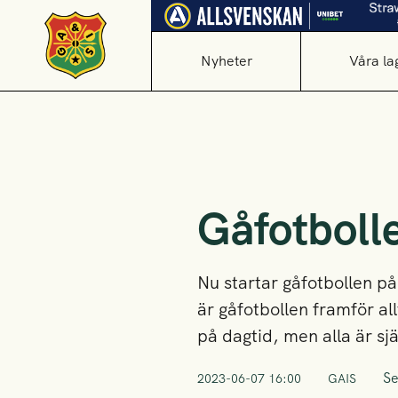
Nyheter
Våra la
Gåfotbolle
Nu startar gåfotbollen p
är gåfotbollen framför all
på dagtid, men alla är sj
Se
2023-06-07 16:00
GAIS