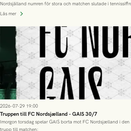
Nordsjälland numren för stora och matchen slutade i tennissiffr
Läs mer
2026-07-29 19:00
Truppen till FC Nordsjælland - GAIS 30/7
Imorgon torsdag spelar GAIS borta mot FC Nordsjælland i den a
trupp till matchen: