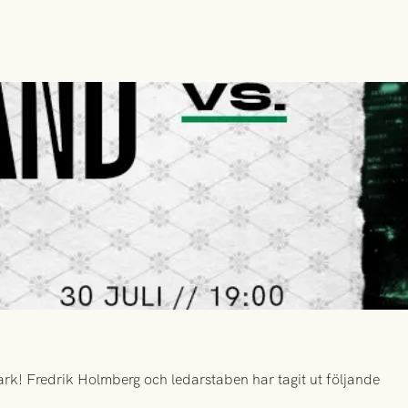
k! Fredrik Holmberg och ledarstaben har tagit ut följande